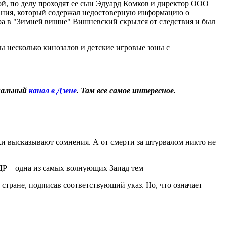
й, по делу проходят ее сын Эдуард Комков и директор ООО
вания, который содержал недостоверную информацию о
а в "Зимней вишне" Вишневский скрылся от следствия и был
ы несколько кинозалов и детские игровые зоны с
иальный
канал в Дзене
. Там все самое интересное.
и высказывают сомнения. А от смерти за штурвалом никто не
 – одна из самых волнующих Запад тем
ране, подписав соответствующий указ. Но, что означает