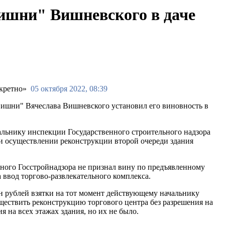
вишни" Вишневского в даче
05 октября 2022, 08:39
вишни" Вячеслава Вишневского установил его виновность в
альнику инспекции Государственного строительного надзора
и осуществлении реконструкции второй очереди здания
ьного Госстройнадзора не признал вину по предъявленному
ввод торгово-развлекательного комплекса.
лн рублей взятки на тот момент действующему начальнику
ествить реконструкцию торгового центра без разрешения на
на всех этажах здания, но их не было.