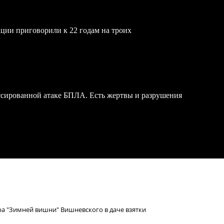
ции приговорили к 22 годам на троих
ссированной атаке БПЛА. Есть жертвы и разрушения
а "Зимней вишни" Вишневского в даче взятки