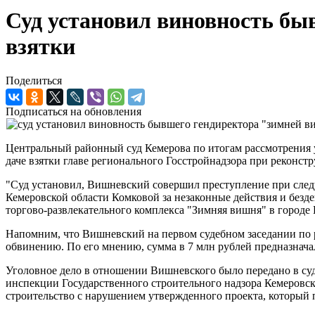
Суд установил виновность бы
взятки
Поделиться
Подписаться на обновления
Центральный районный суд Кемерова по итогам рассмотрения 
даче взятки главе регионального Госстройнадзора при реконст
"Суд установил, Вишневский совершил преступление при следу
Кемеровской области Комковой за незаконные действия и безд
торгово-развлекательного комплекса "Зимняя вишня" в городе
Напомним, что Вишневский на первом судебном заседании по р
обвинению. По его мнению, сумма в 7 млн рублей предназнача
Уголовное дело в отношении Вишневского было передано в суд
инспекции Государственного строительного надзора Кемеровск
строительство с нарушением утвержденного проекта, который 