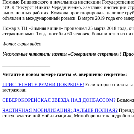
Помимо Вишневского и начальника инспекции Государственног
"ИСК "Ресурс" Никита Чередниченко. Замглавы инспекции стр
выполненных работах. Комкова проигнорировала наличие гру
объявлен в международный розыск. В марте 2019 года его заде
Пожар в ТЦ «Зимняя вишня» произошел 25 марта 2018 года, оча
аттракционами. Тогда погибли 60 человек, большинство из них 
Фото: скрин видео
Уважаемые читатели газеты «Совершенно секретно»! Прис
____________________
Читайте в новом номере газеты «Совершенно секретно»:
ПРИСТЕГНИТЕ РЕМНИ ПОКРЕПЧЕ!
Если второго пилота за
застрахован
СЕВЕРОКОРЕЙСКАЯ ЗВЕЗДА НАД ДОНБАССОМ?
Возможн
ЧАСТИЧНАЯ МОБИЛИЗАЦИЯ: ДАЛЬШЕ ПОЛНАЯ?
Президе
статус «частичной мобилизации», Минобороны так подробно и 