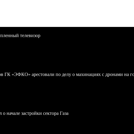
упленный телевизор
 ГК «ЭФКО» арестовали по делу о махинациях с дронами на г
 о начале застройки сектора Газа