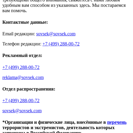
удобным вам способом из указанных здесь. Мы постараемся
вам помочь.
Контактные данные:
Email редакции:
sovsek@sovsek.com
Телефон редакции:
+7 (499) 288-00-72
Рекламный отдел:
+7 (499) 288-00-72
reklama@sovsek.com
Отдел распространения:
+7 (499) 288-00-72
sovsek@sovsek.com
*Организации и физические лица, внесённные в
перечень
террористов и экстремистов, деятельность которых
запрещена в Российской Федерации: