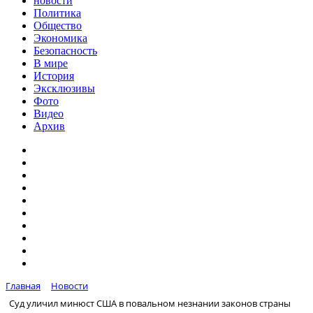
новости
Политика
Общество
Экономика
Безопасность
В мире
История
Эксклюзивы
Фото
Видео
Архив
Главная
Новости
Суд уличил минюст США в повальном незнании законов страны