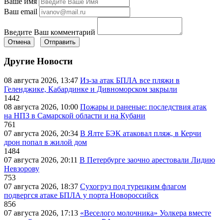
Ваше имя
Ваш email
Введите Ваш комментарий
Отмена
Отправить
Другие Новости
08 августа 2026, 13:47
Из-за атак БПЛА все пляжи в
Геленджике, Кабардинке и Дивноморском закрыли
1442
08 августа 2026, 10:00
Пожары и раненые: последствия атак
на НПЗ в Самарской области и на Кубани
761
07 августа 2026, 20:34
В Ялте БЭК атаковал пляж, в Керчи
дрон попал в жилой дом
1484
07 августа 2026, 20:11
В Петербурге заочно арестовали Лидию
Невзорову
753
07 августа 2026, 18:37
Сухогруз под турецким флагом
подвергся атаке БПЛА у порта Новороссийск
856
07 августа 2026, 17:13
«Веселого молочника» Уолкера вместе