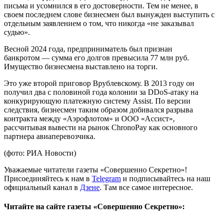
письма и усомнился в его достоверности. Тем не менее, в
своем последнем слове бизнесмен был вынужден выступить с
отдельным заявлением о том, что никогда «не заказывал
судью».
Весной 2024 года, предприниматель был признан
банкротом — сумма его долгов превысила 77 млн руб.
Имущество бизнесмена выставлено на торги.
Это уже второй приговор Врублевскому. В 2013 году он
получил два с половиной года колонии за DDoS-атаку на
конкурирующую платежную систему Assist. По версии
следствия, бизнесмен таким образом добивался разрыва
контракта между «Аэрофлотом» и ООО «Ассист»,
рассчитывая вывести на рынок ChronoPay как основного
партнера авиаперевозчика.
(фото: РИА Новости)
Уважаемые читатели газеты «Совершенно Секретно»!
Присоединяйтесь к нам в
Telegram
и подписывайтесь на наш
официальный канал в
Дзене
. Там все самое интересное.
Читайте на сайте газеты «Совершенно Секретно»: