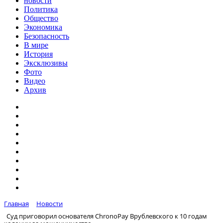
новости
Политика
Общество
Экономика
Безопасность
В мире
История
Эксклюзивы
Фото
Видео
Архив
Главная
Новости
Суд приговорил основателя ChronoPay Врублевского к 10 годам