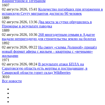
Вашингтоном и Тегераном
1607
02 августа 2026, 15:41
Количество погибших при вторжении в
испанскую Сеуту мигрантов достигло 90 человек
1889
02 августа 2026, 13:36
Два моста за сутки обрушились в
Приморье в результате паводка
1889
02 августа 2026, 10:36
268 многодетным семьям в Адыгее
выдали непригодную для строительства землю на болотах
1892
02 августа 2026, 09:22
На смену «схемы Долиной» пришёл
новый формат аферы с жильем – квартиры с «вечными»
жильцами
1971
02 августа 2026, 08:24
В результате атаки БПЛА на
Саратовскую область есть жертвы и пострадавшие, в
Самарской области горит склад Wildberries
3010
Все новости