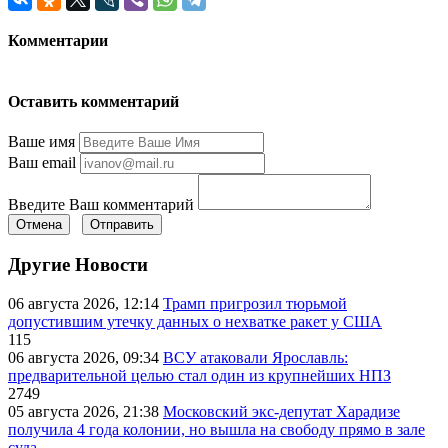
Комментарии
Оставить комментарий
Ваше имя
Ваш email
Введите Ваш комментарий
Отмена
Отправить
Другие Новости
06 августа 2026, 12:14
Трамп пригрозил тюрьмой
допустившим утечку данных о нехватке ракет у США
115
06 августа 2026, 09:34
ВСУ атаковали Ярославль:
предварительной целью стал один из крупнейших НПЗ
2749
05 августа 2026, 21:38
Московский экс-депутат Харадизе
получила 4 года колонии, но вышла на свободу прямо в зале
суда