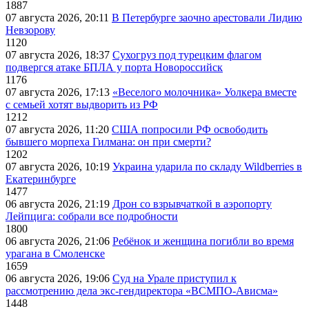
1887
07 августа 2026, 20:11
В Петербурге заочно арестовали Лидию
Невзорову
1120
07 августа 2026, 18:37
Сухогруз под турецким флагом
подвергся атаке БПЛА у порта Новороссийск
1176
07 августа 2026, 17:13
«Веселого молочника» Уолкера вместе
с семьей хотят выдворить из РФ
1212
07 августа 2026, 11:20
США попросили РФ освободить
бывшего морпеха Гилмана: он при смерти?
1202
07 августа 2026, 10:19
Украина ударила по складу Wildberries в
Екатеринбурге
1477
06 августа 2026, 21:19
Дрон со взрывчаткой в аэропорту
Лейпцига: собрали все подробности
1800
06 августа 2026, 21:06
Ребёнок и женщина погибли во время
урагана в Смоленске
1659
06 августа 2026, 19:06
Суд на Урале приступил к
рассмотрению дела экс-гендиректора «ВСМПО-Ависма»
1448