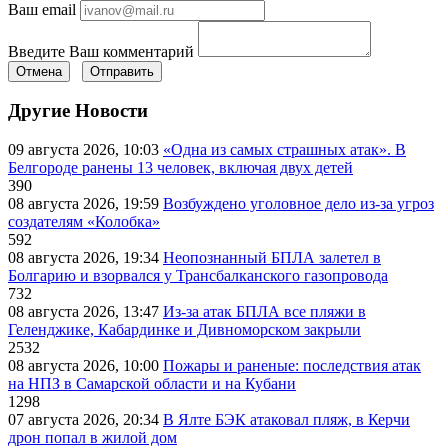
Ваш email
Введите Ваш комментарий
Отмена
Отправить
Другие Новости
09 августа 2026, 10:03
«Одна из самых страшных атак». В
Белгороде ранены 13 человек, включая двух детей
390
08 августа 2026, 19:59
Возбуждено уголовное дело из-за угроз
создателям «Колобка»
592
08 августа 2026, 19:34
Неопознанный БПЛА залетел в
Болгарию и взорвался у Трансбалканского газопровода
732
08 августа 2026, 13:47
Из-за атак БПЛА все пляжи в
Геленджике, Кабардинке и Дивноморском закрыли
2532
08 августа 2026, 10:00
Пожары и раненые: последствия атак
на НПЗ в Самарской области и на Кубани
1298
07 августа 2026, 20:34
В Ялте БЭК атаковал пляж, в Керчи
дрон попал в жилой дом