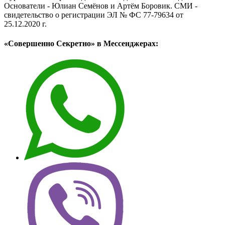
Основатели - Юлиан Семёнов и Артём Боровик. CМИ -
свидетельство о регистрации ЭЛ № ФС 77-79634 от
25.12.2020 г.
«Совершенно Секретно» в Мессенджерах: