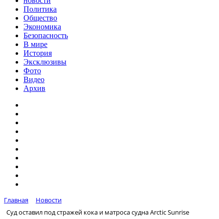
новости
Политика
Общество
Экономика
Безопасность
В мире
История
Эксклюзивы
Фото
Видео
Архив
Главная
Новости
Суд оставил под стражей кока и матроса судна Arctic Sunrise