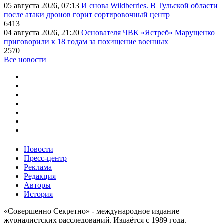
05 августа 2026, 07:13
И снова Wildberries. В Тульской области
после атаки дронов горит сортировочный центр
6413
04 августа 2026, 21:20
Основателя ЧВК «Ястреб» Марущенко
приговорили к 18 годам за похищение военных
2570
Все новости
Новости
Пресс-центр
Реклама
Редакция
Авторы
История
«Совершенно Секретно» - международное издание
журналистских расследований. Издаётся с 1989 года.