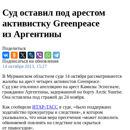
Суд оставил под арестом
активистку Greenpeace
из Аргентины
Поделиться
Подписаться на обновления
14 октября 2013, 15:27
В Мурманском областном суде 14 октября рассматриваются
жалобы на арест четырех активистов Greenpeace.
Суд уже отклонил апелляцию на арест Камилы Эспесиале,
гражданки Аргентины, задержанной на борту Arctic Sunrise.
Она оставлена под стражей до 24 ноября.
Как сообщили
ИТАР-ТАСС
в суде, «было поддержано
ходатайство прокуратуры и следствия», в котором
указывалось, что иная мера пресечения «может позволить
обвиняемой повлиять на следствие или скрыться
от правосудия».