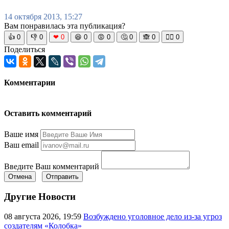
14 октября 2013, 15:27
Вам понравилась эта публикация?
👍
0
👎
0
❤
0
😆
0
😡
0
🤔
0
🙈
0
🧘‍♀️
0
Поделиться
Комментарии
Оставить комментарий
Ваше имя
Ваш email
Введите Ваш комментарий
Отмена
Отправить
Другие Новости
08 августа 2026, 19:59
Возбуждено уголовное дело из-за угроз
создателям «Колобка»