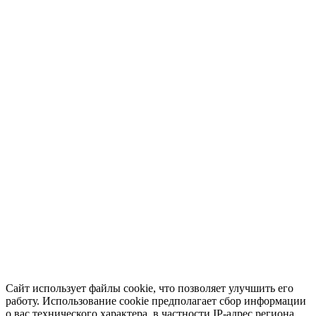
Сайт использует файлы cookie, что позволяет улучшить его
работу. Использование cookie предполагает сбор информации
о вас технического характера, в частности IP-адрес региона