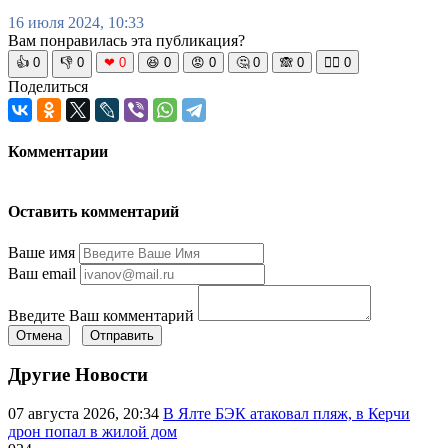
16 июля 2024, 10:33
Вам понравилась эта публикация?
👍
0
👎
0
❤
0
😆
0
😡
0
🤔
0
🙈
0
🧘‍♀️
0
Поделиться
Комментарии
Оставить комментарий
Ваше имя
Ваш email
Введите Ваш комментарий
Отмена
Отправить
Другие Новости
07 августа 2026, 20:34
В Ялте БЭК атаковал пляж, в Керчи
дрон попал в жилой дом