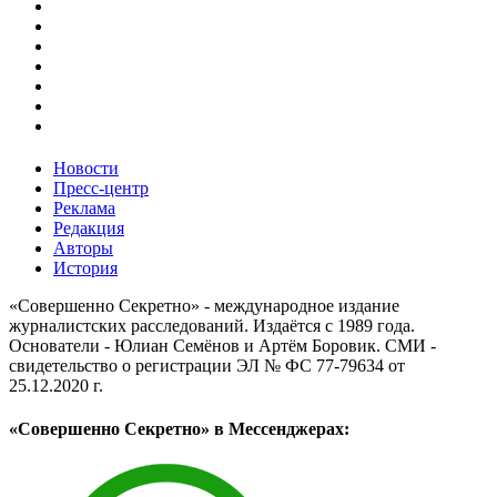
Новости
Пресс-центр
Реклама
Редакция
Авторы
История
«Совершенно Секретно» - международное издание
журналистских расследований. Издаётся с 1989 года.
Основатели - Юлиан Семёнов и Артём Боровик. CМИ -
свидетельство о регистрации ЭЛ № ФС 77-79634 от
25.12.2020 г.
«Совершенно Секретно» в Мессенджерах: