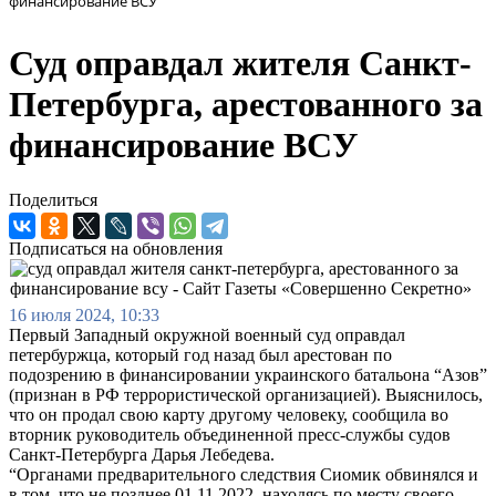
финансирование ВСУ
Суд оправдал жителя Санкт-
Петербурга, арестованного за
финансирование ВСУ
Поделиться
Подписаться на обновления
16 июля 2024, 10:33
Первый Западный окружной военный суд оправдал
петербуржца, который год назад был арестован по
подозрению в финансировании украинского батальона “Азов”
(признан в РФ террористической организацией). Выяснилось,
что он продал свою карту другому человеку, сообщила во
вторник руководитель объединенной пресс-службы судов
Санкт-Петербурга Дарья Лебедева.
“Органами предварительного следствия Сиомик обвинялся и
в том, что не позднее 01.11.2022, находясь по месту своего