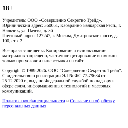
18+
Учредитель: ООО «Совершенно Секретно Трейд».
Юридический адрес: 360051, Кабардино-Балкарская Респ., г.
Нальчик, ул. Пачева, д. 36
Почтовый адрес: 127247, г. Москва, Дмитровское шоссе, д.
100, стр. 2
Все права защищены. Копирование и использование
материалов запрещено, частичное цитирование возможно
только при условии гиперссылки на сайт.
Copyright © 1989-2026. ООО "Совершенно Секретно Трейд".
Свидетельство о регистрации ЭЛ № ФС 77-79634 от
25.12.2020 г., выдано Федеральной службой по надзору в
сфере связи, информационных технологий и массовых
коммуникаций.
Политика конфиценциальности
и
Согласие на обработку
персональных данных