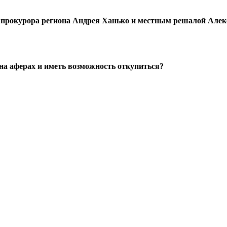
 прокурора региона Андрея Ханько и местным решалой Але
на аферах и иметь возможность откупиться?