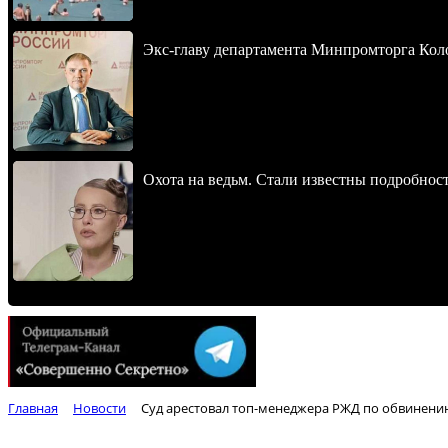
Экс-главу департамента Минпромторга Кол
Охота на ведьм. Стали известны подробнос
Главная
Новости
Суд арестовал топ-менеджера РЖД по обвинени