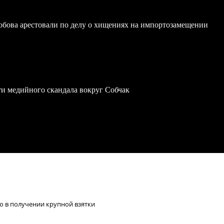
обова арестовали по делу о хищениях на импортозамещении
ти медийного скандала вокруг Собчак
ю в получении крупной взятки