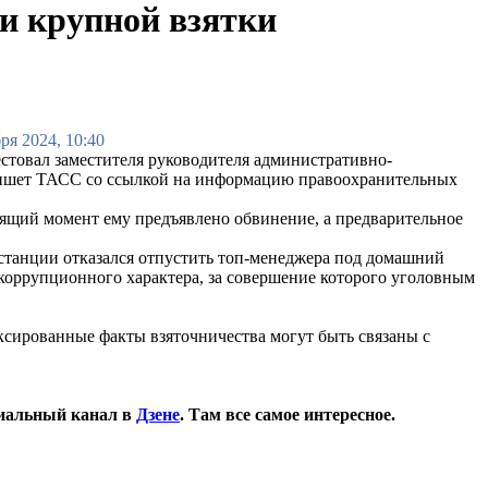
и крупной взятки
ря 2024, 10:40
естовал заместителя руководителя административно-
 пишет ТАСС со ссылкой на информацию правоохранительных
тоящий момент ему предъявлено обвинение, а предварительное
нстанции отказался отпустить топ-менеджера под домашний
коррупционного характера, за совершение которого уголовным
ксированные факты взяточничества могут быть связаны с
иальный канал в
Дзене
. Там все самое интересное.