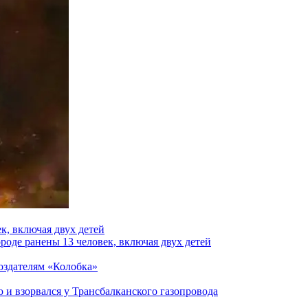
к, включая двух детей
роде ранены 13 человек, включая двух детей
создателям «Колобка»
и взорвался у Трансбалканского газопровода