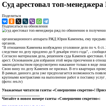
Суд арестовал топ-менеджера
Поделиться
Подписаться на обновления
организационного аппарата РЖД Юрия Каменева, ему предъяв
органов.
"В отношении Каменева возбуждено уголовное дело по ч. 6 ст.
следствие по делу продлено до 9 декабря этого года", - сообщ
Согласно материалам дела, решением суда Каменев арестован. 
арест. Основанием для избрания этой меры пресечения в отно
законодательством предусмотрено наказание только в виде ли
Свою вину по делу Каменев не признал. В его квартирах пров
В рамках данного дела уже предполагается возможность появл
крупными контрактами на выполнение работ и поставку услуг
(фото: ren.tv)
Уважаемые читатели газеты «Совершенно секретно»! Прис
____________________
Читайте в новом номере газеты «Совершенно секретно»: