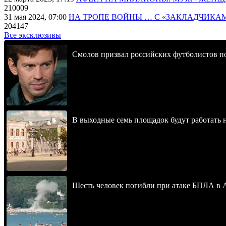
210009
31 мая 2024, 07:00
НА ТРОПЕ ВОЙНЫ … С «ЗАКЛАДЧИКА
204147
Все эксклюзивы
Смолов призвал российских футболистов п
В выходные семь площадок будут работать 
Шесть человек погибли при атаке БПЛА в 