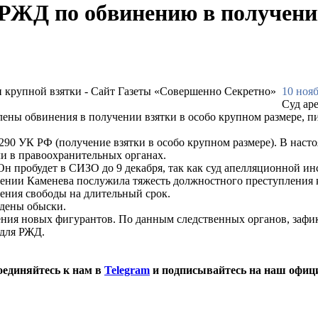
 РЖД по обвинению в получени
10 нояб
Суд ар
лены обвинения в получении взятки в особо крупном размере,
 290 УК РФ (получение взятки в особо крупном размере). В нас
или в правоохранительных органах.
Он пробудет в СИЗО до 9 декабря, так как суд апелляционной и
шении Каменева послужила тяжесть должностного преступления 
шения свободы на длительный срок.
едены обыски.
ения новых фигурантов. По данным следственных органов, зафи
 для РЖД.
оединяйтесь к нам в
Telegram
и подписывайтесь на наш офиц