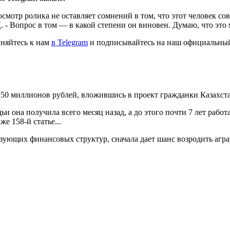
смотр ролика не оставляет сомнений в том, что этот человек со
 - Вопрос в том — в какой степени он виновен. Думаю, что это
няйтесь к нам
в Telegram
и подписывайтесь на наш официальн
50 миллионов рублей, вложившись в проект гражданки Казахста
дьи она получила всего месяц назад, а до этого почти 7 лет рабо
же 158-й статье...
зующих финансовых структур, сначала дает шанс возродить аграр