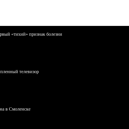
первый «тихий» признак болезни
упленный телевизор
на в Смоленске