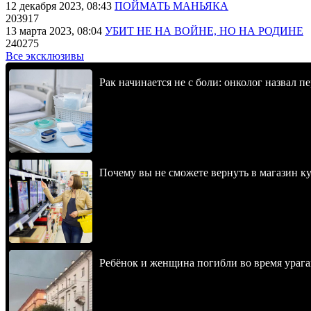
12 декабря 2023, 08:43
ПОЙМАТЬ МАНЬЯКА
203917
13 марта 2023, 08:04
УБИТ НЕ НА ВОЙНЕ, НО НА РОДИНЕ
240275
Все эксклюзивы
Рак начинается не с боли: онколог назвал 
Почему вы не сможете вернуть в магазин к
Ребёнок и женщина погибли во время урага