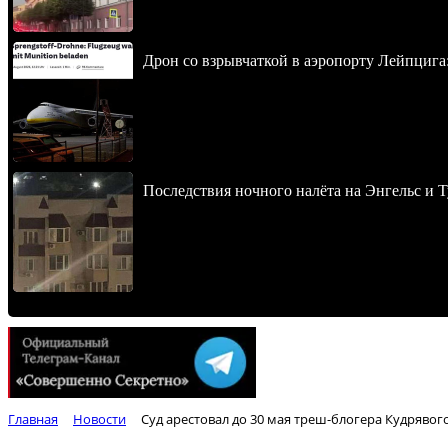
Дрон со взрывчаткой в аэропорту Лейпцига
Последствия ночного налёта на Энгельс и Т
Главная
Новости
Суд арестовал до 30 мая треш-блогера Кудряво