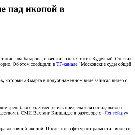
е над иконой в
танислава Базарова, известного как Стасик Кудрявый. Он стал
порно. Об этом сообщили в
ТГ-канале
"Московские суды общей
в, который 28 марта в полуобнаженном виде записал видео с
вие треш-блогера. Заместитель председателя синодального
ществом и СМИ Вахтанг Кипшидзе в разговоре с «
Лентой.ру
»
православной иконой. После этого фигурант разместил видео в