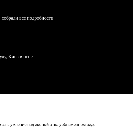
: собрали все подробности
улу, Киев в огне
го за глумление над иконой в полуобнаженном виде