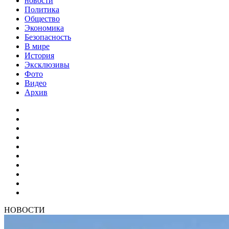
новости
Политика
Общество
Экономика
Безопасность
В мире
История
Эксклюзивы
Фото
Видео
Архив
НОВОСТИ