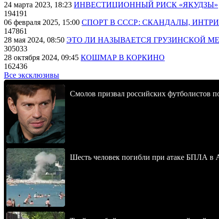
24 марта 2023, 18:23
ИНВЕСТИЦИОННЫЙ РИСК «ЯКУДЗЫ»
194191
06 февраля 2025, 15:00
СПОРТ В СССР: СКАНДАЛЫ, ИНТР
147861
28 мая 2024, 08:50
ЭТО ЛИ НАЗЫВАЕТСЯ ГРУЗИНСКОЙ М
305033
28 октября 2024, 09:45
КОШМАР В КОРКИНО
162436
Все эксклюзивы
Смолов призвал российских футболистов п
Шесть человек погибли при атаке БПЛА в 