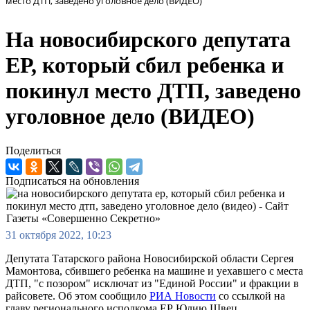
место ДТП, заведено уголовное дело (ВИДЕО)
На новосибирского депутата
ЕР, который сбил ребенка и
покинул место ДТП, заведено
уголовное дело (ВИДЕО)
Поделиться
Подписаться на обновления
31 октября 2022, 10:23
Депутата Татарского района Новосибирской области Сергея
Мамонтова, сбившего ребенка на машине и уехавшего с места
ДТП, "с позором" исключат из "Единой России" и фракции в
райсовете. Об этом сообщило
РИА Новости
со ссылкой на
главу регионального исполкома ЕР Юлию Швец.