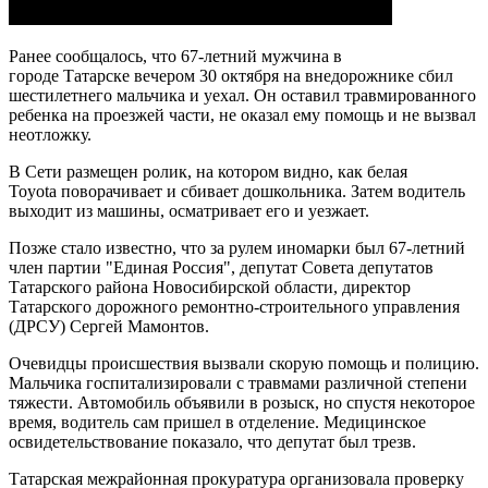
Ранее сообщалось, что 67-летний мужчина в
городе Татарске вечером 30 октября на внедорожнике сбил
шестилетнего мальчика и уехал. Он оставил травмированного
ребенка на проезжей части, не оказал ему помощь и не вызвал
неотложку.
В Сети размещен ролик, на котором видно, как белая
Toyota поворачивает и сбивает дошкольника. Затем водитель
выходит из машины, осматривает его и уезжает.
Позже стало известно, что за рулем иномарки был 67-летний
член партии "Единая Россия", депутат Совета депутатов
Татарского района Новосибирской области, директор
Татарского дорожного ремонтно-строительного управления
(ДРСУ) Сергей Мамонтов.
Очевидцы происшествия вызвали скорую помощь и полицию.
Мальчика госпитализировали с травмами различной степени
тяжести. Автомобиль объявили в розыск, но спустя некоторое
время, водитель сам пришел в отделение. Медицинское
освидетельствование показало, что депутат был трезв.
Татарская межрайонная прокуратура организовала проверку