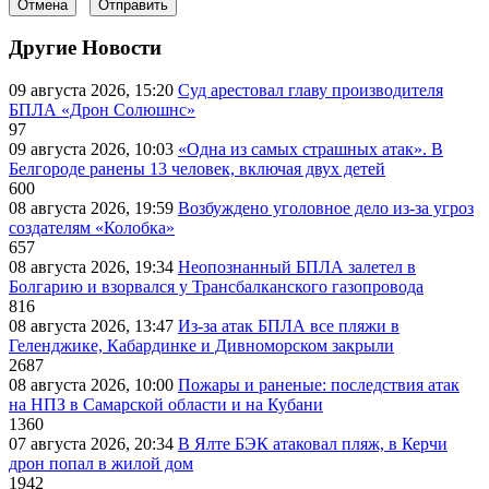
Отмена
Отправить
Другие Новости
09 августа 2026, 15:20
Суд арестовал главу производителя
БПЛА «Дрон Солюшнс»
97
09 августа 2026, 10:03
«Одна из самых страшных атак». В
Белгороде ранены 13 человек, включая двух детей
600
08 августа 2026, 19:59
Возбуждено уголовное дело из-за угроз
создателям «Колобка»
657
08 августа 2026, 19:34
Неопознанный БПЛА залетел в
Болгарию и взорвался у Трансбалканского газопровода
816
08 августа 2026, 13:47
Из-за атак БПЛА все пляжи в
Геленджике, Кабардинке и Дивноморском закрыли
2687
08 августа 2026, 10:00
Пожары и раненые: последствия атак
на НПЗ в Самарской области и на Кубани
1360
07 августа 2026, 20:34
В Ялте БЭК атаковал пляж, в Керчи
дрон попал в жилой дом
1942