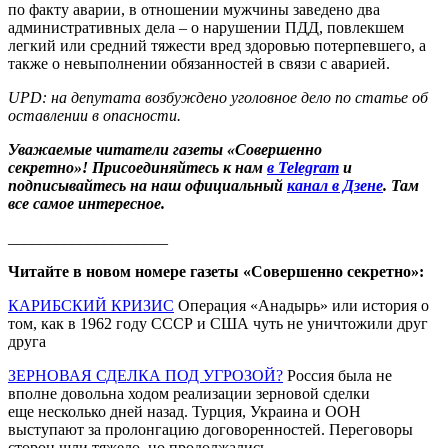
по факту аварии, в отношении мужчины заведено два
административных дела – о нарушении ПДД, повлекшем
легкий или средний тяжести вред здоровью потерпевшего, а
также о невыполнении обязанностей в связи с аварией.
UPD: на депутата возбуждено уголовное дело по статье об
оставлении в опасности.
Уважаемые читатели газеты «Совершенно
секретно»! Присоединяйтесь к нам
в Telegram
и
подписывайтесь на наш официальный
канал в Дзене
. Там
все самое интересное.
____________________
Читайте в новом номере газеты «Совершенно секретно»:
КАРИБСКИЙ КРИЗИС
Операция «Анадырь» или история о
том, как в 1962 году СССР и США чуть не уничтожили друг
друга
ЗЕРНОВАЯ СДЕЛКА ПОД УГРОЗОЙ?
Россия была не
вполне довольна ходом реализации зерновой сделки
еще несколько дней назад. Турция, Украина и ООН
выступают за пролонгацию договоренностей. Переговоры
сторон шли тяжело, но продолжались…