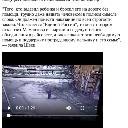
"Того, кто задавил ребенка и бросил его на дороге без
помощи, трудно даже назвать человеком в полном смысле
слова. Он должен понести наказание по всей строгости
закона. Что касается "Единой России", то она с позором
исключит Мамонтова из партии и ее депутатского
объединения в райсовете, а также окажет всю необходимую
помощь и поддержку пострадавшему мальчику и его семье",
— заявила Швец.