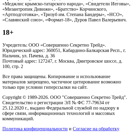
«Меджлис крымско-татарского народа», «Свидетели Иеговы»,
«Мизантропик Дивижн», «Братство» Корчинского,
«Артподготовка», «Тризуб им. Степана Бандеры», «НСО»,
«Славянский союз», «Формат-18», Дуров Павел Валерьевич.
18+
Учредитель: ООО «Совершенно Секретно Трейд».
Юридический адрес: 360051, Кабардино-Балкарская Респ., г.
Нальчик, ул. Пачева, д. 36
Почтовый адрес: 127247, г. Москва, Дмитровское шоссе, д.
100, стр. 2
Все права защищены. Копирование и использование
материалов запрещено, частичное цитирование возможно
только при условии гиперссылки на сайт.
Copyright © 1989-2026. ООО "Совершенно Секретно Трейд".
Свидетельство о регистрации ЭЛ № ФС 77-79634 от
25.12.2020 г., выдано Федеральной службой по надзору в
сфере связи, информационных технологий и массовых
коммуникаций.
Политика конфиценциальности
и
Согласие на обработку