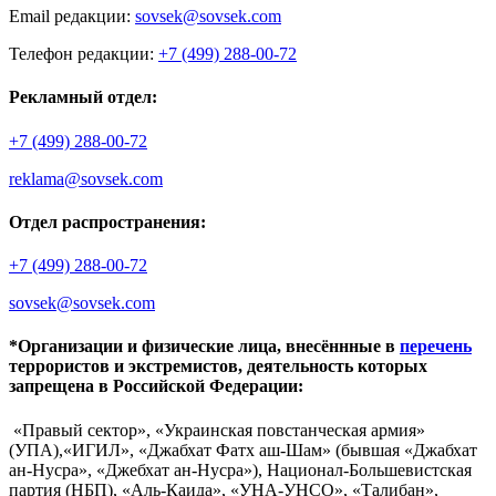
Email редакции:
sovsek@sovsek.com
Телефон редакции:
+7 (499) 288-00-72
Рекламный отдел:
+7 (499) 288-00-72
reklama@sovsek.com
Отдел распространения:
+7 (499) 288-00-72
sovsek@sovsek.com
*Организации и физические лица, внесённные в
перечень
террористов и экстремистов, деятельность которых
запрещена в Российской Федерации:
«Правый сектор», «Украинская повстанческая армия»
(УПА),«ИГИЛ», «Джабхат Фатх аш-Шам» (бывшая «Джабхат
ан-Нусра», «Джебхат ан-Нусра»), Национал-Большевистская
партия (НБП), «Аль-Каида», «УНА-УНСО», «Талибан»,