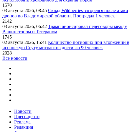
1570
03 августа 2026, 08:45
Склад Wildberries загорелся после атаки
дронов во Владимирской области. Пострадал 1 человек
2142
03 августа 2026, 06:42
Трамп анонсировал переговоры между
Вашингтоном и Тегераном
1745
02 августа 2026, 15:41
Количество погибших при вторжении в
испанскую Сеуту мигрантов достигло 90 человек
2028
Все новости
Новости
Пресс-центр
Реклама
Редакция