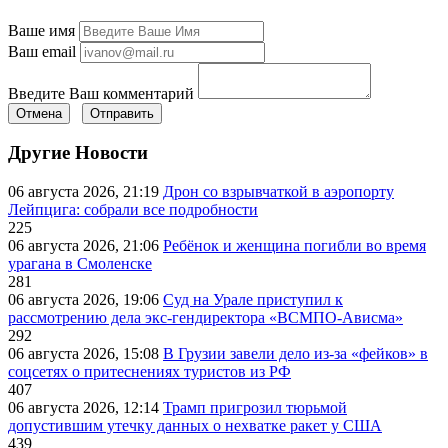
Ваше имя
Ваш email
Введите Ваш комментарий
Отмена
Отправить
Другие Новости
06 августа 2026, 21:19
Дрон со взрывчаткой в аэропорту
Лейпцига: собрали все подробности
225
06 августа 2026, 21:06
Ребёнок и женщина погибли во время
урагана в Смоленске
281
06 августа 2026, 19:06
Суд на Урале приступил к
рассмотрению дела экс-гендиректора «ВСМПО-Ависма»
292
06 августа 2026, 15:08
В Грузии завели дело из-за «фейков» в
соцсетях о притеснениях туристов из РФ
407
06 августа 2026, 12:14
Трамп пригрозил тюрьмой
допустившим утечку данных о нехватке ракет у США
439