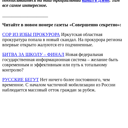
подписывайтесь на наш официальный
канал в Дзене
. Там
все самое интересное.
____________________
Читайте в новом номере газеты «Совершенно секретно»:
СОР ИЗ ИЗБЫ ПРОКУРОРА
Иркутская областная
прокуратура попала в новый скандал. На прокурора региона
впервые открыто жалуются его подчиненные.
БИТВА ЗА ШКОЛУ – ФИНАЛ
Новая федеральная
государственная информационная система – желание быть
современным и эффективным или путь к тотальному
контролю?
РУССКИЕ БЕГУТ
Нет ничего более постоянного, чем
временное. С началом частичной мобилизации из России
наблюдается массовый отток граждан за рубеж.