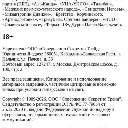
партия (НБП), «Аль-Каида», «УНА-УНСО», «Талибан»,
«Меджлис крымско-татарского народа», «Свидетели Иеговы»,
«Мизантропик Дивижн», «Братство» Корчинского,
«Артподготовка», «Тризуб им. Степана Бандеры», «НСО»,
«Славянский союз», «Формат-18», Дуров Павел Валерьевич.
18+
Учредитель: ООО «Совершенно Секретно Трейд».
Юридический адрес: 360051, Кабардино-Балкарская Респ., г.
Нальчик, ул. Пачева, д. 36
Почтовый адрес: 127247, г. Москва, Дмитровское шоссе, д.
100, стр. 2
Все права защищены. Копирование и использование
материалов запрещено, частичное цитирование возможно
только при условии гиперссылки на сайт.
Copyright © 1989-2026. ООО "Совершенно Секретно Трейд".
Свидетельство о регистрации ЭЛ № ФС 77-79634 от
25.12.2020 г., выдано Федеральной службой по надзору в
сфере связи, информационных технологий и массовых
коммуникаций.