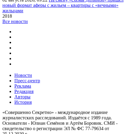
новый формат аферы с жильем – квартиры с «вечными»
жильцами
2018
Все новости
Новости
Пресс-центр
Реклама
Редакция
Авторы
История
«Совершенно Секретно» - международное издание
журналистских расследований. Издаётся с 1989 года.
Основатели - Юлиан Семёнов и Артём Боровик. CМИ -
свидетельство о регистрации ЭЛ № ФС 77-79634 от
25.12.2020 г.