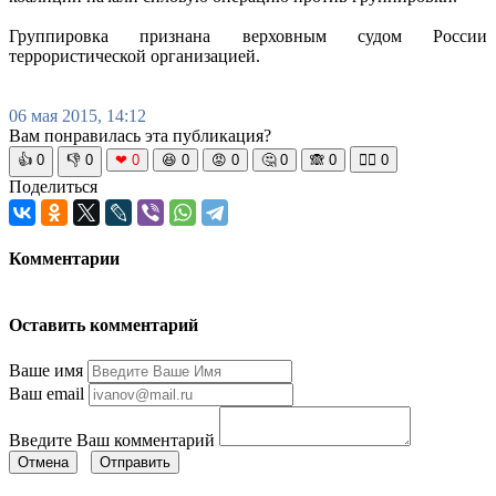
Группировка признана верховным судом России
террористической организацией.
06 мая 2015, 14:12
Вам понравилась эта публикация?
👍
0
👎
0
❤
0
😆
0
😡
0
🤔
0
🙈
0
🧘‍♀️
0
Поделиться
Комментарии
Оставить комментарий
Ваше имя
Ваш email
Введите Ваш комментарий
Отмена
Отправить