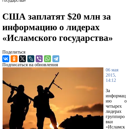
государства»
США заплатят $20 млн за
информацию о лидерах
«Исламского государства»
Поделиться
Подписаться на обновления
06 мая
2015,
14:12
За
информац
ию о
четырех
лидерах
группиро
вки
«Исламск