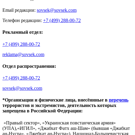
Email редакции:
sovsek@sovsek.com
Телефон редакции:
+7 (499) 288-00-72
Рекламный отдел:
+7 (499) 288-00-72
reklama@sovsek.com
Отдел распространения:
+7 (499) 288-00-72
sovsek@sovsek.com
*Организации и физические лица, внесённные в
перечень
террористов и экстремистов, деятельность которых
запрещена в Российской Федерации:
«Правый сектор», «Украинская повстанческая армия»
(УПА),«ИГИЛ», «Джабхат Фатх аш-Шам» (бывшая «Джабхат
ан-Нусра», «Джебхат ан-Нусра»), Национал-Большевистская