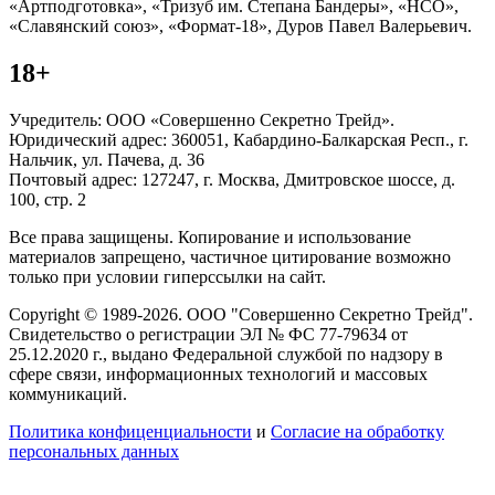
«Артподготовка», «Тризуб им. Степана Бандеры», «НСО»,
«Славянский союз», «Формат-18», Дуров Павел Валерьевич.
18+
Учредитель: ООО «Совершенно Секретно Трейд».
Юридический адрес: 360051, Кабардино-Балкарская Респ., г.
Нальчик, ул. Пачева, д. 36
Почтовый адрес: 127247, г. Москва, Дмитровское шоссе, д.
100, стр. 2
Все права защищены. Копирование и использование
материалов запрещено, частичное цитирование возможно
только при условии гиперссылки на сайт.
Copyright © 1989-2026. ООО "Совершенно Секретно Трейд".
Свидетельство о регистрации ЭЛ № ФС 77-79634 от
25.12.2020 г., выдано Федеральной службой по надзору в
сфере связи, информационных технологий и массовых
коммуникаций.
Политика конфиценциальности
и
Согласие на обработку
персональных данных