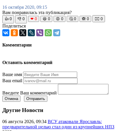
16 октября 2020, 09:15
Вам понравилась эта публикация?
👍
0
👎
0
❤
0
😆
0
😡
0
🤔
0
🙈
0
🧘‍♀️
0
Поделиться
Комментарии
Оставить комментарий
Ваше имя
Ваш email
Введите Ваш комментарий
Отмена
Отправить
Другие Новости
06 августа 2026, 09:34
ВСУ атаковали Ярославль:
предварительной целью стал один из крупнейших НПЗ