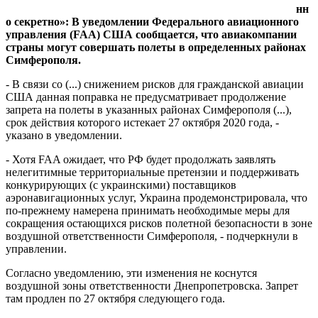
нн
о секретно»: В уведомлении Федерального авиационного
управления (FAA) США сообщается, что авиакомпании
страны могут совершать полеты в определенных районах
Симферополя.
- В связи со (...) снижением рисков для гражданской авиации
США данная поправка не предусматривает продолжение
запрета на полеты в указанных районах Симферополя (...),
срок действия которого истекает 27 октября 2020 года, -
указано в уведомлении.
- Хотя FAA ожидает, что РФ будет продолжать заявлять
нелегитимные территориальные претензии и поддерживать
конкурирующих (с украинскими) поставщиков
аэронавигационных услуг, Украина продемонстрировала, что
по-прежнему намерена принимать необходимые меры для
сокращения остающихся рисков полетной безопасности в зоне
воздушной ответственности Симферополя, - подчеркнули в
управлении.
Согласно уведомлению, эти изменения не коснутся
воздушной зоны ответственности Днепропетровска. Запрет
там продлен по 27 октября следующего года.