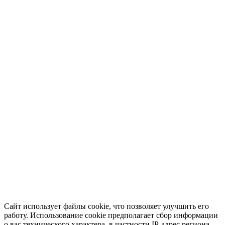
Сайт использует файлы cookie, что позволяет улучшить его
работу. Использование cookie предполагает сбор информации
о вас технического характера, в частности IP-адрес региона