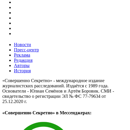
Новости
Пресс-центр
Реклама
Редакция
Авторы
История
«Совершенно Секретно» - международное издание
журналистских расследований. Издаётся с 1989 года.
Основатели - Юлиан Семёнов и Артём Боровик. CМИ -
свидетельство о регистрации ЭЛ № ФС 77-79634 от
25.12.2020 г.
«Совершенно Секретно» в Мессенджерах: