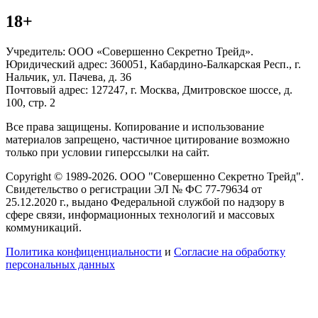
18+
Учредитель: ООО «Совершенно Секретно Трейд».
Юридический адрес: 360051, Кабардино-Балкарская Респ., г.
Нальчик, ул. Пачева, д. 36
Почтовый адрес: 127247, г. Москва, Дмитровское шоссе, д.
100, стр. 2
Все права защищены. Копирование и использование
материалов запрещено, частичное цитирование возможно
только при условии гиперссылки на сайт.
Copyright © 1989-2026. ООО "Совершенно Секретно Трейд".
Свидетельство о регистрации ЭЛ № ФС 77-79634 от
25.12.2020 г., выдано Федеральной службой по надзору в
сфере связи, информационных технологий и массовых
коммуникаций.
Политика конфиценциальности
и
Согласие на обработку
персональных данных