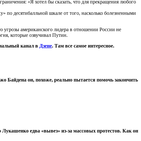
граничения: «Я хотел бы сказать, что для прекращения любого
» по десятибалльной шкале от того, насколько болезненными
что угрозы американского лидера в отношении России не
гня, которые озвучивал Путин.
иальный канал в
Дзене
. Там все самое интересное.
жо Байдена он, похоже, реально пытается помочь закончить
р Лукашенко едва «вывез» из-за массовых протестов. Как он