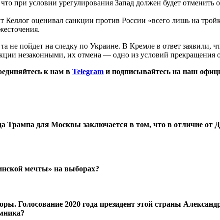
 что при условии урегулирования Запад должен будет отменить о
Келлог оценивал санкции против России «всего лишь на тройку
ужесточения.
а не пойдет на следку по Украине. В Кремле в ответ заявили, 
кции незаконными, их отмена — одно из условий прекращения о
оединяйтесь к нам в
Telegram
и подписывайтесь на наш офиц
а Трампа для Москвы заключается в том, что в отличие от Д
зинской мечты» на выборах?
боры. Голосование 2020 года президент этой страны Александ
емника?