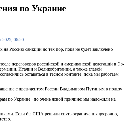
ения по Украине
 2025, 06:20
 на Россию санкции до тех пор, пока не будет заключено
 после переговоров российской и американской делегаций в Эр-
Германии, Италии и Великобритании, а также главой
огласились оставаться в тесном контакте, пока мы работаем
лашение с президентом России Владимиром Путиным в пользу
ам по Украине «по очень ясной причине: мы наложили на
зниками. Если бы США решили снять ограничения досрочно,
тство.