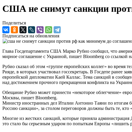
США не снимут санкции прот
Поделиться
Подписаться на обновления
Глава Госдепартамента США Марко Рубио сообщил, что америка
мирное соглашение с Украиной, пишет Bloomberg со ссылкой н
Рубио сказал об этом «группе европейских коллег» во время те
Рияде, в которых участвовал госсекретарь. В Госдепе ранее з
европейской дипломатии Каей Каллас. Тема санкций в сообщени
над достижением прочного прекращения конфликта на Украине
Обещание Рубио может принести «некоторое облегчение» евро
Москвы, пишет Bloomberg.
Министр иностранных дел Италии Антонио Таяни по итогам б
Россию санкции», за столом переговоров должны быть те, кто 
Многие из жестких санкций, которые приняла администрация 
это стало бы серьезным ударом по попыткам Европы «лишить 