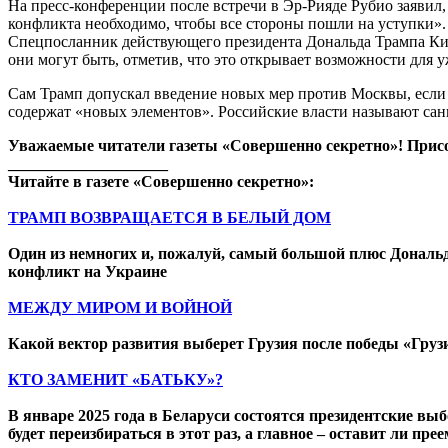
На пресс-конференции после встречи в Эр-Рияде Рубио заявил,
конфликта необходимо, чтобы все стороны пошли на уступки».
Спецпосланник действующего президента Дональда Трампа Кит 
они могут быть, отметив, что это открывает возможности для 
Сам Трамп допускал введение новых мер против Москвы, если т
содержат «новых элементов». Российские власти называют сан
Уважаемые читатели газеты «Совершенно секретно»! Прис
____________________
Читайте в газете «Совершенно секретно»:
ТРАМП ВОЗВРАЩАЕТСЯ В БЕЛЫЙ ДОМ
Один из немногих и, пожалуй, самый большой плюс Дональд
конфликт на Украине
МЕЖДУ МИРОМ И ВОЙНОЙ
Какой вектор развития выберет Грузия после победы «Гру
КТО ЗАМЕНИТ «БАТЬКУ»?
В январе 2025 года в Беларуси состоятся президентские вы
будет переизбираться в этот раз, а главное – оставит ли пре