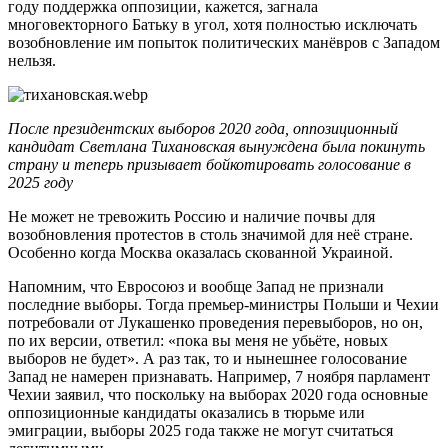
году поддержка оппозиции, кажется, загнала
многовекторного Батьку в угол, хотя полностью исключать
возобновление им попыток политических манёвров с Западом
нельзя.
После президентских выборов 2020 года, оппозиционный
кандидат Светлана Тихановская вынуждена была покинуть
страну и теперь призывает бойкотировать голосование в
2025 году
Не может не тревожить Россию и наличие почвы для
возобновления протестов в столь значимой для неё стране.
Особенно когда Москва оказалась скованной Украиной.
Напомним, что Евросоюз и вообще Запад не признали
последние выборы. Тогда премьер-министры Польши и Чехии
потребовали от Лукашенко проведения перевыборов, но он,
по их версии, ответил: «пока вы меня не убьёте, новых
выборов не будет». А раз так, то и нынешнее голосование
Запад не намерен признавать. Например, 7 ноября парламент
Чехии заявил, что поскольку на выборах 2020 года основные
оппозиционные кандидаты оказались в тюрьме или
эмиграции, выборы 2025 года также не могут считаться