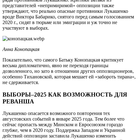
представителей «непримиримой» оппозиции также
утверждают, что реально опасные противники Лукашенко
вроде Виктора Бабарико, снятого перед самым голосованием
2020 г., сидят в тюрьме или эмиграции и уж точно не
участвуют в выборах.
Анна Конопацкая
Показательно, что самого Батьку Конопацкая критикует
весьма дипломатично, явно не переходя границы
дозволенного, но зато в отношении других оппозиционеров,
особенно Тихановской, которая мешает ей «забороть тирана»,
не сдерживается.
ВЫБОРЫ–2025 КАК ВОЗМОЖНОСТЬ ДЛЯ
РЕВАНША
Лукашенко опасается возможного повторения тех
августовских событий в январе 2025 года. Тем более что
сейчас пропасть между Минском и Евросоюзом гораздо
глубже, чем в 2020 году. Поддержка Западом и Украиной
действий оппозиции заставила Лукашенко изменить