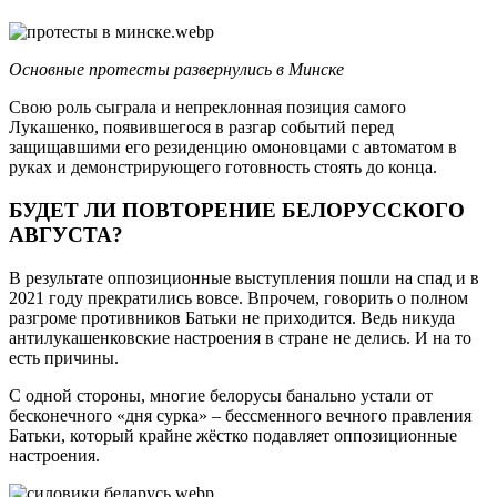
Основные протесты развернулись в Минске
Свою роль сыграла и непреклонная позиция самого
Лукашенко, появившегося в разгар событий перед
защищавшими его резиденцию омоновцами с автоматом в
руках и демонстрирующего готовность стоять до конца.
БУДЕТ ЛИ ПОВТОРЕНИЕ БЕЛОРУССКОГО
АВГУСТА?
В результате оппозиционные выступления пошли на спад и в
2021 году прекратились вовсе. Впрочем, говорить о полном
разгроме противников Батьки не приходится. Ведь никуда
антилукашенковские настроения в стране не делись. И на то
есть причины.
С одной стороны, многие белорусы банально устали от
бесконечного «дня сурка» – бессменного вечного правления
Батьки, который крайне жёстко подавляет оппозиционные
настроения.