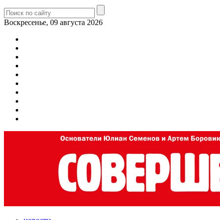
Воскресенье, 09 августа 2026