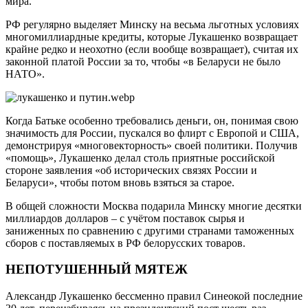
мира.
РФ регулярно выделяет Минску на весьма льготных условиях
многомиллиардные кредиты, которые Лукашенко возвращает
крайне редко и неохотно (если вообще возвращает), считая их
законной платой России за то, чтобы «в Беларуси не было
НАТО».
Когда Батьке особенно требовались деньги, он, понимая свою
значимость для России, пускался во флирт с Европой и США,
демонстрируя «многовекторность» своей политики. Получив
«помощь», Лукашенко делал столь приятные российской
стороне заявления «об исторических связях России и
Беларуси», чтобы потом вновь взяться за старое.
В общей сложности Москва подарила Минску многие десятки
миллиардов долларов – с учётом поставок сырья и
заниженных по сравнению с другими странами таможенных
сборов с поставляемых в РФ белорусских товаров.
НЕПОТУШЕННЫЙ МЯТЕЖ
Александр Лукашенко бессменно правил Синеокой последние