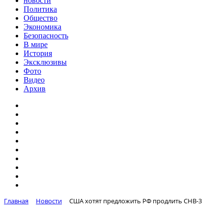
новости
Политика
Общество
Экономика
Безопасность
В мире
История
Эксклюзивы
Фото
Видео
Архив
Главная
Новости
США хотят предложить РФ продлить СНВ-3