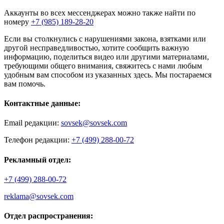
Аккаунты во всех мессенджерах можно также найти по
номеру
+7 (985) 189-28-20
Если вы столкнулись с нарушениями закона, взятками или
другой несправедливостью, хотите сообщить важную
информацию, поделиться видео или другими материалами,
требующими общего внимания, свяжитесь с нами любым
удобным вам способом из указанных здесь. Мы постараемся
вам помочь.
Контактные данные:
Email редакции:
sovsek@sovsek.com
Телефон редакции:
+7 (499) 288-00-72
Рекламный отдел:
+7 (499) 288-00-72
reklama@sovsek.com
Отдел распространения: