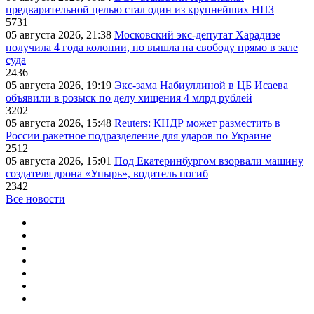
предварительной целью стал один из крупнейших НПЗ
5731
05 августа 2026, 21:38
Московский экс-депутат Харадизе
получила 4 года колонии, но вышла на свободу прямо в зале
суда
2436
05 августа 2026, 19:19
Экс-зама Набиуллиной в ЦБ Исаева
объявили в розыск по делу хищения 4 млрд рублей
3202
05 августа 2026, 15:48
Reuters: КНДР может разместить в
России ракетное подразделение для ударов по Украине
2512
05 августа 2026, 15:01
Под Екатеринбургом взорвали машину
создателя дрона «Упырь», водитель погиб
2342
Все новости