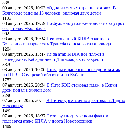
838
09 августа 2026, 10:03
«Одна из самых страшных атак». В
Белгороде ранены 13 человек, включая двух детей
1135
08 августа 2026, 19:59
Возбуждено уголовное дело из-за угроз
создателям «Колобка»
962
08 августа 2026, 19:34
Неопознанный БПЛА залетел в
Болгарию и взорвался у Трансбалканского газопровода
1204
08 августа 2026, 13:47
Из-за атак БПЛА все пляжи в
Геленджике, Кабардинке и Дивноморском закрыли
3370
08 августа 2026, 10:00
Пожары и раненые: последствия атак
на НПЗ в Самарской области и на Кубани
1753
07 августа 2026, 20:34
В Ялте БЭК атаковал пляж, в Керчи
дрон попал в жилой дом
2290
07 августа 2026, 20:11
В Петербурге заочно арестовали Лидию
Невзорову
1452
07 августа 2026, 18:37
Сухогруз под турецким флагом
подвергся атаке БПЛА у порта Новороссийск
1489