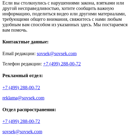
Если вы столкнулись с нарушениями закона, взятками или
другой несправедливостью, хотите сообщить важную
информацию, поделиться видео или другими материалами,
требующими общего внимания, свяжитесь с нами любым
удобным вам способом из указанных здесь. Мы постараемся
вам помочь.
Контактные данные:
Email редакции:
sovsek@sovsek.com
Телефон редакции:
+7 (499) 288-00-72
Рекламный отдел:
+7 (499) 288-00-72
reklama@sovsek.com
Отдел распространения:
+7 (499) 288-00-72
sovsek@sovsek.com