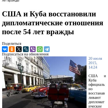
лет вражды
США и Куба восстановили
дипломатические отношения
после 54 лет вражды
Поделиться
Подписаться на обновления
20 июля
2015,
14:24
США и
Куба
официаль
но
восстанав
ливают
дипломат
ические