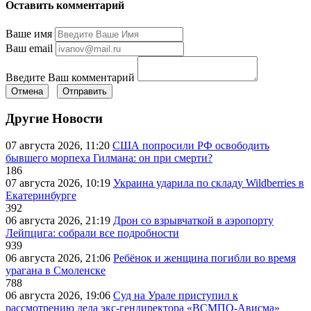
Оставить комментарий
Ваше имя
Ваш email
Введите Ваш комментарий
Отмена
Отправить
Другие Новости
07 августа 2026, 11:20
США попросили РФ освободить
бывшего морпеха Гилмана: он при смерти?
186
07 августа 2026, 10:19
Украина ударила по складу Wildberries в
Екатеринбурге
392
06 августа 2026, 21:19
Дрон со взрывчаткой в аэропорту
Лейпцига: собрали все подробности
939
06 августа 2026, 21:06
Ребёнок и женщина погибли во время
урагана в Смоленске
788
06 августа 2026, 19:06
Суд на Урале приступил к
рассмотрению дела экс-гендиректора «ВСМПО-Ависма»