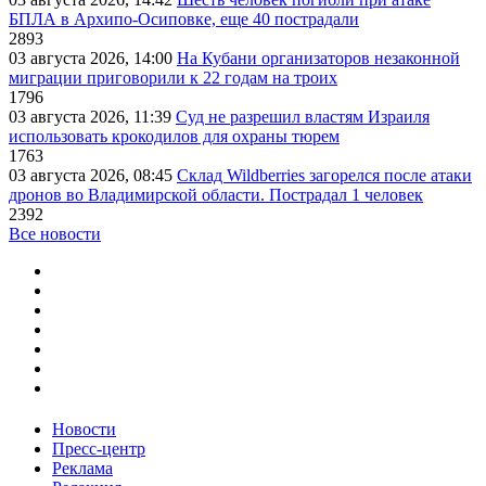
БПЛА в Архипо-Осиповке, еще 40 пострадали
2893
03 августа 2026, 14:00
На Кубани организаторов незаконной
миграции приговорили к 22 годам на троих
1796
03 августа 2026, 11:39
Суд не разрешил властям Израиля
использовать крокодилов для охраны тюрем
1763
03 августа 2026, 08:45
Склад Wildberries загорелся после атаки
дронов во Владимирской области. Пострадал 1 человек
2392
Все новости
Новости
Пресс-центр
Реклама