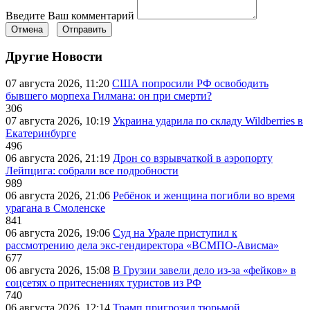
Введите Ваш комментарий
Отмена
Отправить
Другие Новости
07 августа 2026, 11:20
США попросили РФ освободить
бывшего морпеха Гилмана: он при смерти?
306
07 августа 2026, 10:19
Украина ударила по складу Wildberries в
Екатеринбурге
496
06 августа 2026, 21:19
Дрон со взрывчаткой в аэропорту
Лейпцига: собрали все подробности
989
06 августа 2026, 21:06
Ребёнок и женщина погибли во время
урагана в Смоленске
841
06 августа 2026, 19:06
Суд на Урале приступил к
рассмотрению дела экс-гендиректора «ВСМПО-Ависма»
677
06 августа 2026, 15:08
В Грузии завели дело из-за «фейков» в
соцсетях о притеснениях туристов из РФ
740
06 августа 2026, 12:14
Трамп пригрозил тюрьмой