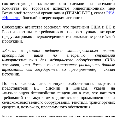
соответствующее заявление они сд
елали на заседании
Комитета по торговым аспектам инвестиционных мер
Всемирной торговой организации (ТРИМС ВТО), сказал
РИА
«Новости
»
близкий к переговорам источник.
Собеседник агентства рассказал, что претензии США и ЕС к
России связаны с требованиями по госзакупкам, которые
предусматривают первоочередное использование российской
продукции.
«Россия в рамках недавнего «антикризисного плана»
предприняла шаги по внедрению стратегии
импортозамещения для медицинского оборудования. США
заявляют, что Россия явно готовится расширить данные
требования для государственных предприятий»,
- сказал
источник.
По его словам, аналогичную озабоченность выразили
представители ЕС, Японии и Канады, указав на
«вызывающую беспокойство тенденцию в том, что касается
требований по закупкам» медицинского, промышленного и
сельскохозяйственного оборудования, текстиля, транспортных
средств и, возможно, программного обеспечения.
Россия начала широкую программу импортозамещения после