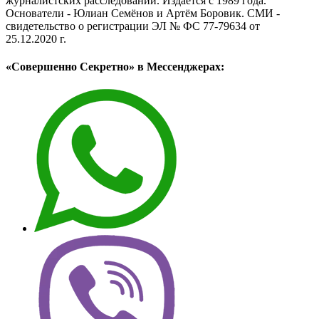
журналистских расследований. Издаётся с 1989 года.
Основатели - Юлиан Семёнов и Артём Боровик. CМИ -
свидетельство о регистрации ЭЛ № ФС 77-79634 от
25.12.2020 г.
«Совершенно Секретно» в Мессенджерах: