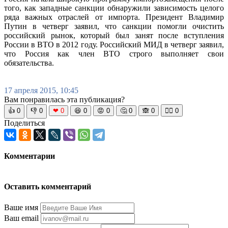
того, как западные санкции обнаружили зависимость целого
ряда важных отраслей от импорта. Президент Владимир
Путин в четверг заявил, что санкции помогли очистить
российский рынок, который был занят после вступления
России в ВТО в 2012 году. Российский МИД в четверг заявил,
что Россия как член ВТО строго выполняет свои
обязательства.
17 апреля 2015, 10:45
Вам понравилась эта публикация?
👍
0
👎
0
❤
0
😆
0
😡
0
🤔
0
🙈
0
🧘‍♀️
0
Поделиться
Комментарии
Оставить комментарий
Ваше имя
Ваш email