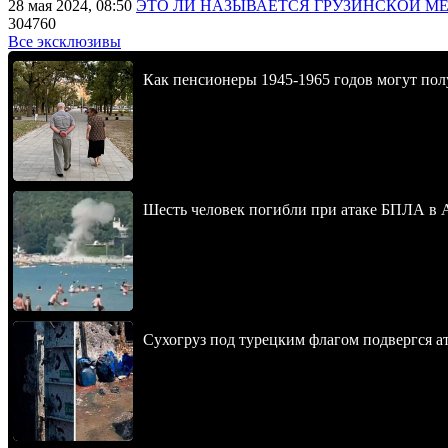
28 мая 2024, 08:50
ЭТО ЛИ НАЗЫВАЕТСЯ ГРУЗИНСКОЙ М
304760
Все эксклюзивы
Как пенсионеры 1945-1965 годов могут пол
Шесть человек погибли при атаке БПЛА в 
Сухогруз под турецким флагом подвергся 