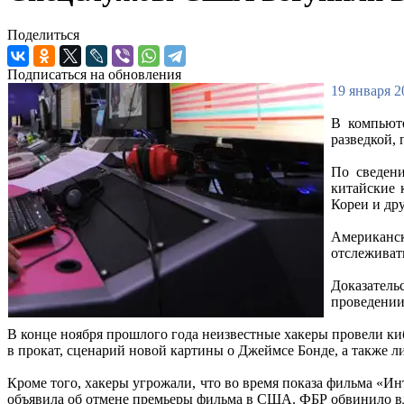
Поделиться
Подписаться на обновления
19 января 2
В компьюте
разведкой,
По сведен
китайские 
Кореи и др
Американс
отслеживат
Доказатель
проведении 
В конце ноября прошлого года неизвестные хакеры провели к
в прокат, сценарий новой картины о Джеймсе Бонде, а также 
Кроме того, хакеры угрожали, что во время показа фильма «Ин
объявила об отмене премьеры фильма в США. ФБР обвинило в