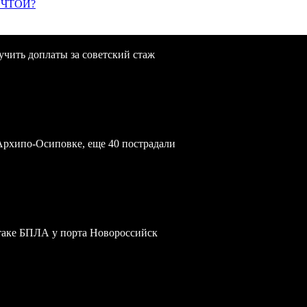
ЕЧТОЙ?
учить доплаты за советский стаж
Архипо-Осиповке, еще 40 пострадали
атаке БПЛА у порта Новороссийск