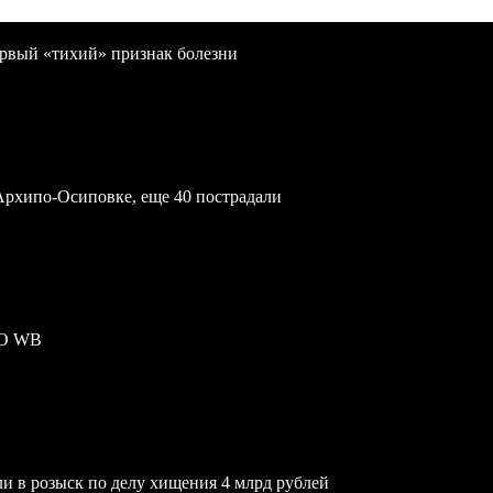
первый «тихий» признак болезни
Архипо-Осиповке, еще 40 пострадали
ПО WB
и в розыск по делу хищения 4 млрд рублей