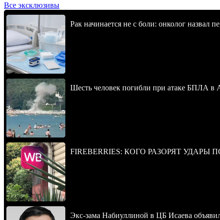
Все эксклюзивы
Рак начинается не с боли: онколог назвал 
Шесть человек погибли при атаке БПЛА в 
FIREBERRIES: КОГО РАЗОРЯТ УДАРЫ 
Экс-зама Набиуллиной в ЦБ Исаева объявил