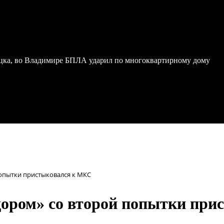
ка, во Владимире БПЛА ударил по многоквартирному дому
попытки пристыковался к МКС
дором» со второй попытки пр