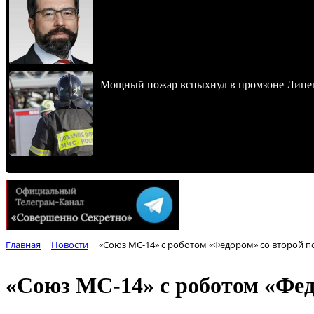
Мощный пожар вспыхнул в промзоне Липец
Главная
Новости
«Союз МС-14» с роботом «Федором» со второй 
«Союз МС-14» с роботом «Фе