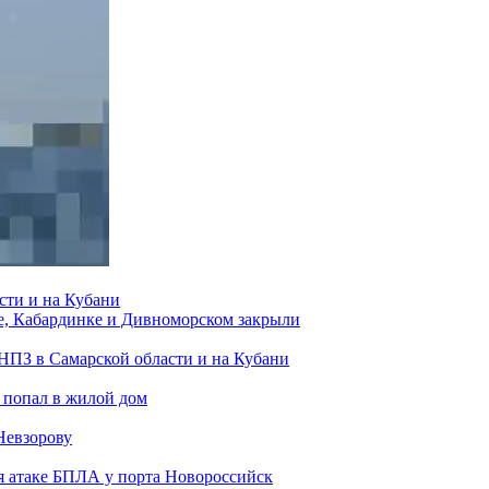
сти и на Кубани
е, Кабардинке и Дивноморском закрыли
 НПЗ в Самарской области и на Кубани
 попал в жилой дом
Невзорову
я атаке БПЛА у порта Новороссийск