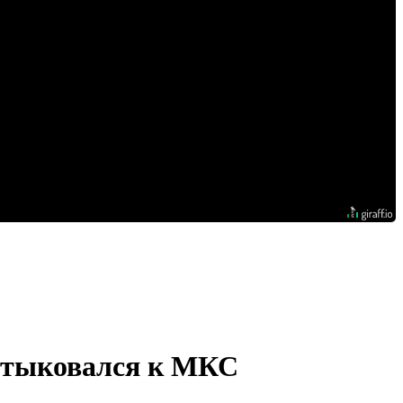
истыковался к МКС