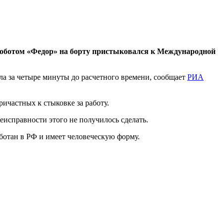
роботом «Федор» на борту пристыковался к Международной
ла за четыре минуты до расчетного времени, сообщает
РИА
ичастных к стыковке за работу.
еисправности этого не получилось сделать.
ботан в РФ и имеет человеческую форму.