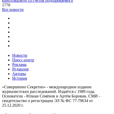
криптовалюте со счетов подозреваемого
1770
Все новости
Новости
Пресс-центр
Реклама
Редакция
Авторы
История
«Совершенно Секретно» - международное издание
журналистских расследований. Издаётся с 1989 года.
Основатели - Юлиан Семёнов и Артём Боровик. CМИ -
свидетельство о регистрации ЭЛ № ФС 77-79634 от
25.12.2020 г.