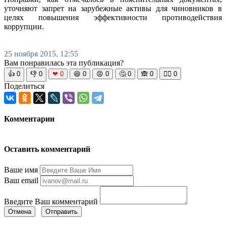
уточняют запрет на зарубежные активы для чиновников в
целях повышения эффективности противодействия
коррупции.
25 ноября 2015, 12:55
Вам понравилась эта публикация?
👍
0
👎
0
❤
0
😆
0
😡
0
🤔
0
🙈
0
🧘‍♀️
0
Поделиться
Комментарии
Оставить комментарий
Ваше имя
Ваш email
Введите Ваш комментарий
Отмена
Отправить