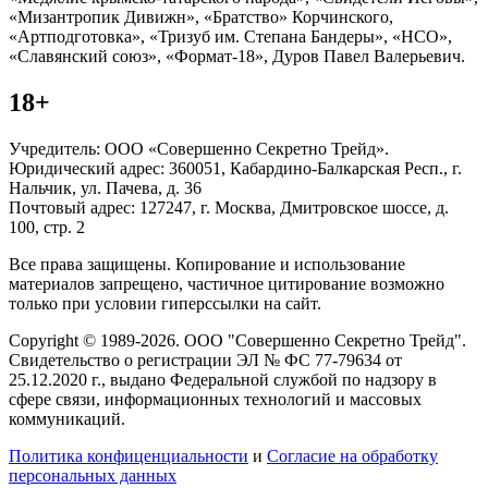
«Мизантропик Дивижн», «Братство» Корчинского,
«Артподготовка», «Тризуб им. Степана Бандеры», «НСО»,
«Славянский союз», «Формат-18», Дуров Павел Валерьевич.
18+
Учредитель: ООО «Совершенно Секретно Трейд».
Юридический адрес: 360051, Кабардино-Балкарская Респ., г.
Нальчик, ул. Пачева, д. 36
Почтовый адрес: 127247, г. Москва, Дмитровское шоссе, д.
100, стр. 2
Все права защищены. Копирование и использование
материалов запрещено, частичное цитирование возможно
только при условии гиперссылки на сайт.
Copyright © 1989-2026. ООО "Совершенно Секретно Трейд".
Свидетельство о регистрации ЭЛ № ФС 77-79634 от
25.12.2020 г., выдано Федеральной службой по надзору в
сфере связи, информационных технологий и массовых
коммуникаций.
Политика конфиценциальности
и
Согласие на обработку
персональных данных