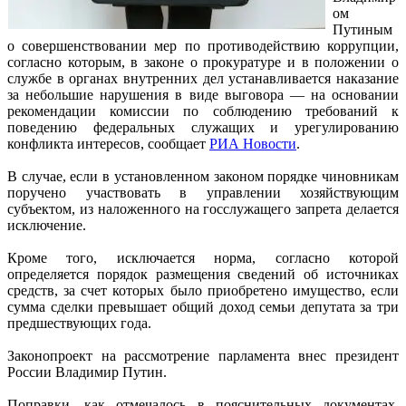
ом
Путиным
о совершенствовании мер по противодействию коррупции,
согласно которым, в законе о прокуратуре и в положении о
службе в органах внутренних дел устанавливается наказание
за небольшие нарушения в виде выговора — на основании
рекомендации комиссии по соблюдению требований к
поведению федеральных служащих и урегулированию
конфликта интересов, сообщает
РИА Новости
.
В случае, если в установленном законом порядке чиновникам
поручено участвовать в управлении хозяйствующим
субъектом, из наложенного на госслужащего запрета делается
исключение.
Кроме того, исключается норма, согласно которой
определяется порядок размещения сведений об источниках
средств, за счет которых было приобретено имущество, если
сумма сделки превышает общий доход семьи депутата за три
предшествующих года.
Законопроект на рассмотрение парламента внес президент
России Владимир Путин.
Поправки, как отмечалось в пояснительных документах,