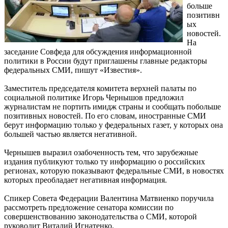
больше
позитивн
ых
новостей.
На
заседание Совфеда для обсуждения информационной
политики в России будут приглашены главные редакторы
федеральных СМИ, пишут «Известия».
Заместитель председателя комитета верхней палаты по
социальной политике Игорь Чернышов предложил
журналистам не портить имидж страны и сообщать побольше
позитивных новостей. По его словам, иностранные СМИ
берут информацию только у федеральных газет, у которых она
большей частью является негативной.
Чернышев выразил озабоченность тем, что зарубежные
издания публикуют только ту информацию о российских
регионах, которую показывают федеральные СМИ, в новостях
которых преобладает негативная информация.
Спикер Совета Федерации Валентина Матвиенко поручила
рассмотреть предложение сенатора комиссии по
совершенствованию законодательства о СМИ, которой
руководит Виталий Игнатенко.