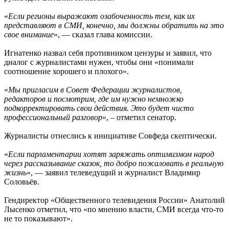
«
Если регионы выражают озабоченность тем, как их
представляют в СМИ, конечно, мы должны обратить на это
свое внимание
», — сказал глава комиссии.
Игнатенко назвал себя противником цензуры и заявил, что
диалог с журналистами нужен, чтобы они «понимали
соотношение хорошего и плохого».
«
Мы пригласим в Совет Федерации журналистов,
редакторов и посмотрим, где им нужно немножко
подкорректировать свои действия. Это будет чисто
профессиональный разговор
», – отметил сенатор.
Журналисты отнеслись к инициативе Совфеда скептически.
«
Если парламентарии хотят заряжать оптимизмом народ
через рассказывание сказок, то добро пожаловать в реальную
жизнь
», — заявил телеведущий и журналист Владимир
Соловьёв.
Гендиректор «Общественного телевидения России» Анатолий
Лысенко отметил, что «по мнению власти, СМИ всегда что-то
не то показывают».