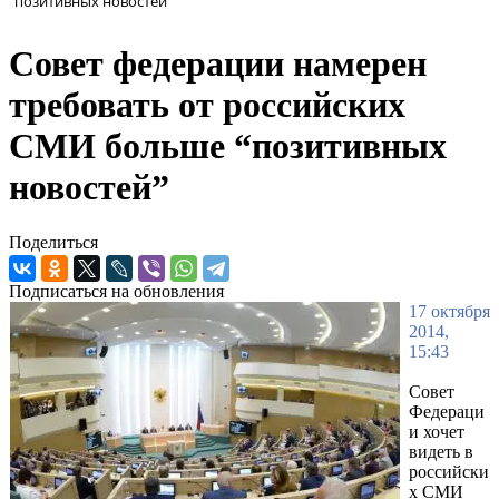
“позитивных новостей”
Совет федерации намерен
требовать от российских
СМИ больше “позитивных
новостей”
Поделиться
Подписаться на обновления
17 октября
2014,
15:43
Совет
Федераци
и хочет
видеть в
российски
х СМИ