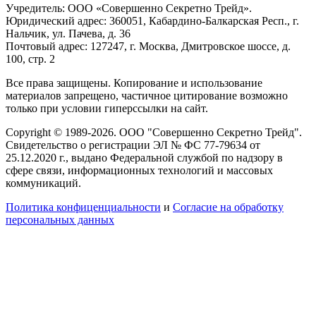
Учредитель: ООО «Совершенно Секретно Трейд».
Юридический адрес: 360051, Кабардино-Балкарская Респ., г.
Нальчик, ул. Пачева, д. 36
Почтовый адрес: 127247, г. Москва, Дмитровское шоссе, д.
100, стр. 2
Все права защищены. Копирование и использование
материалов запрещено, частичное цитирование возможно
только при условии гиперссылки на сайт.
Copyright © 1989-2026. ООО "Совершенно Секретно Трейд".
Свидетельство о регистрации ЭЛ № ФС 77-79634 от
25.12.2020 г., выдано Федеральной службой по надзору в
сфере связи, информационных технологий и массовых
коммуникаций.
Политика конфиценциальности
и
Согласие на обработку
персональных данных