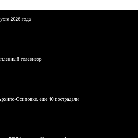
уста 2026 года
упленный телевизор
Архипо-Осиповке, еще 40 пострадали