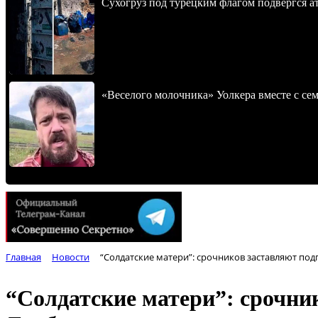
Сухогруз под турецким флагом подвергся 
«Веселого молочника» Уолкера вместе с се
Главная
Новости
“Солдатские матери”: срочников заставляют под
“Солдатские матери”: срочник