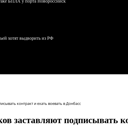
атаке БПЛА у порта Новороссийск
мьей хотят выдворить из РФ
писывать контракт и ехать воевать в Донбасс
ов заставляют подписывать ко