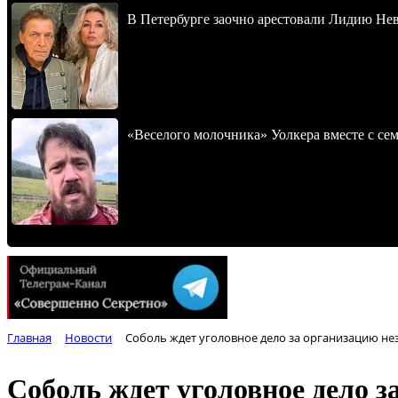
В Петербурге заочно арестовали Лидию Не
«Веселого молочника» Уолкера вместе с се
Главная
Новости
Соболь ждет уголовное дело за организацию н
Соболь ждет уголовное дело 