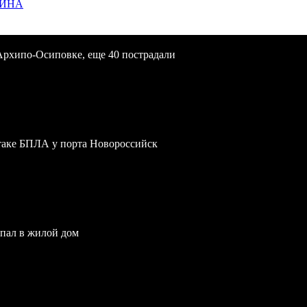
ЩИНА
Архипо-Осиповке, еще 40 пострадали
атаке БПЛА у порта Новороссийск
опал в жилой дом