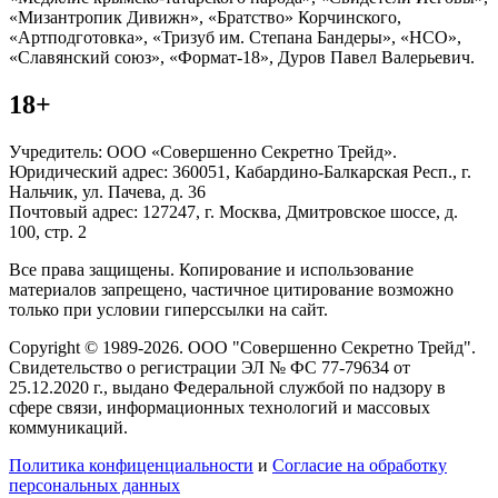
«Мизантропик Дивижн», «Братство» Корчинского,
«Артподготовка», «Тризуб им. Степана Бандеры», «НСО»,
«Славянский союз», «Формат-18», Дуров Павел Валерьевич.
18+
Учредитель: ООО «Совершенно Секретно Трейд».
Юридический адрес: 360051, Кабардино-Балкарская Респ., г.
Нальчик, ул. Пачева, д. 36
Почтовый адрес: 127247, г. Москва, Дмитровское шоссе, д.
100, стр. 2
Все права защищены. Копирование и использование
материалов запрещено, частичное цитирование возможно
только при условии гиперссылки на сайт.
Copyright © 1989-2026. ООО "Совершенно Секретно Трейд".
Свидетельство о регистрации ЭЛ № ФС 77-79634 от
25.12.2020 г., выдано Федеральной службой по надзору в
сфере связи, информационных технологий и массовых
коммуникаций.
Политика конфиценциальности
и
Согласие на обработку
персональных данных