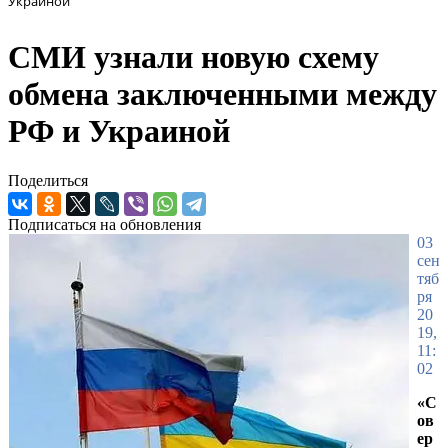
Украиной
СМИ узнали новую схему
обмена заключенными между
РФ и Украиной
Поделиться
Подписаться на обновления
03
сен
тяб
ря
20
19,
11:
02
«С
ов
ер