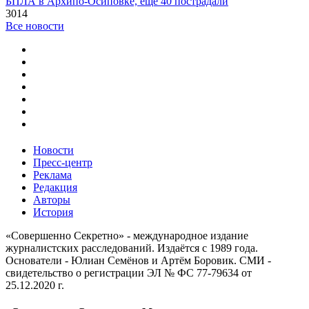
БПЛА в Архипо-Осиповке, еще 40 пострадали
3014
Все новости
Новости
Пресс-центр
Реклама
Редакция
Авторы
История
«Совершенно Секретно» - международное издание
журналистских расследований. Издаётся с 1989 года.
Основатели - Юлиан Семёнов и Артём Боровик. CМИ -
свидетельство о регистрации ЭЛ № ФС 77-79634 от
25.12.2020 г.