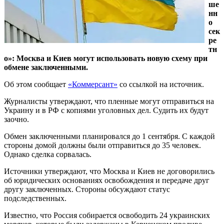
ше
нн
о
сек
ре
тн
о»: Москва и Киев могут использовать новую схему при
обмене заключенными.
Об этом сообщает
«Коммерсант»
со ссылкой на источник.
Журналисты утверждают, что пленные могут отправиться на
Украину и в РФ с копиями уголовных дел. Судить их будут
заочно.
Обмен заключенными планировался до 1 сентября. С каждой
стороны домой должны были отправиться до 35 человек.
Однако сделка сорвалась.
Источники утверждают, что Москва и Киев не договорились
об юридических основаниях освобождения и передаче друг
другу заключенных. Стороны обсуждают статус
подследственных.
Известно, что Россия собирается освободить 24 украинских