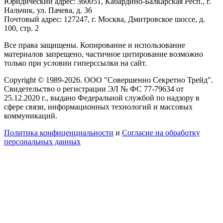
Юридический адрес: 360051, Кабардино-Балкарская Респ., г.
Нальчик, ул. Пачева, д. 36
Почтовый адрес: 127247, г. Москва, Дмитровское шоссе, д.
100, стр. 2
Все права защищены. Копирование и использование
материалов запрещено, частичное цитирование возможно
только при условии гиперссылки на сайт.
Copyright © 1989-2026. ООО "Совершенно Секретно Трейд".
Свидетельство о регистрации ЭЛ № ФС 77-79634 от
25.12.2020 г., выдано Федеральной службой по надзору в
сфере связи, информационных технологий и массовых
коммуникаций.
Политика конфиценциальности
и
Согласие на обработку
персональных данных