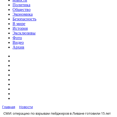
новости
Политика
Общество
Экономика
Безопасность
В мире
История
Эксклюзивы
Фото
Видео
Архив
Главная
Новости
СМИ: операцию по взрывам пейджеров в Ливане готовили 15 лет