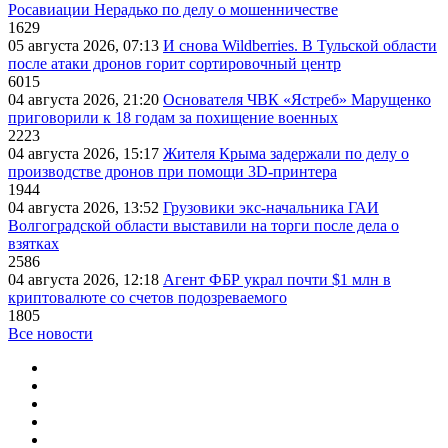
Росавиации Нерадько по делу о мошенничестве
1629
05 августа 2026, 07:13
И снова Wildberries. В Тульской области
после атаки дронов горит сортировочный центр
6015
04 августа 2026, 21:20
Основателя ЧВК «Ястреб» Марущенко
приговорили к 18 годам за похищение военных
2223
04 августа 2026, 15:17
Жителя Крыма задержали по делу о
производстве дронов при помощи 3D‑принтера
1944
04 августа 2026, 13:52
Грузовики экс-начальника ГАИ
Волгоградской области выставили на торги после дела о
взятках
2586
04 августа 2026, 12:18
Агент ФБР украл почти $1 млн в
криптовалюте со счетов подозреваемого
1805
Все новости