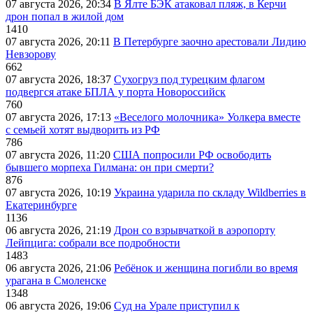
07 августа 2026, 20:34
В Ялте БЭК атаковал пляж, в Керчи
дрон попал в жилой дом
1410
07 августа 2026, 20:11
В Петербурге заочно арестовали Лидию
Невзорову
662
07 августа 2026, 18:37
Сухогруз под турецким флагом
подвергся атаке БПЛА у порта Новороссийск
760
07 августа 2026, 17:13
«Веселого молочника» Уолкера вместе
с семьей хотят выдворить из РФ
786
07 августа 2026, 11:20
США попросили РФ освободить
бывшего морпеха Гилмана: он при смерти?
876
07 августа 2026, 10:19
Украина ударила по складу Wildberries в
Екатеринбурге
1136
06 августа 2026, 21:19
Дрон со взрывчаткой в аэропорту
Лейпцига: собрали все подробности
1483
06 августа 2026, 21:06
Ребёнок и женщина погибли во время
урагана в Смоленске
1348
06 августа 2026, 19:06
Суд на Урале приступил к