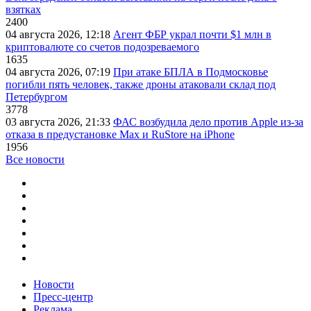
взятках
2400
04 августа 2026, 12:18
Агент ФБР украл почти $1 млн в
криптовалюте со счетов подозреваемого
1635
04 августа 2026, 07:19
При атаке БПЛА в Подмосковье
погибли пять человек, также дроны атаковали склад под
Петербургом
3778
03 августа 2026, 21:33
ФАС возбудила дело против Apple из-за
отказа в предустановке Max и RuStore на iPhone
1956
Все новости
Новости
Пресс-центр
Реклама