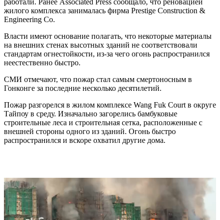
работали. Ранее Associated Press сообщало, что реновацией
жилого комплекса занималась фирма Prestige Construction &
Engineering Co.
Власти имеют основание полагать, что некоторые материалы
на внешних стенах высотных зданий не соответствовали
стандартам огнестойкости, из-за чего огонь распространился
неестественно быстро.
СМИ отмечают, что пожар стал самым смертоносным в
Гонконге за последние несколько десятилетий.
Пожар разгорелся в жилом комплексе Wang Fuk Court в округе
Тайпоу в среду. Изначально загорелись бамбуковые
строительные леса и строительная сетка, расположенные с
внешней стороны одного из зданий. Огонь быстро
распространился и вскоре охватил другие дома.