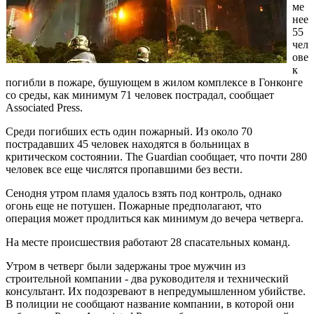
ме
нее
55
чел
ове
к
погибли в пожаре, бушующем в жилом комплексе в Гонконге
со среды, как минимум 71 человек пострадал, сообщает
Associated Press.
Среди погибших есть один пожарный. Из около 70
пострадавших 45 человек находятся в больницах в
критическом состоянии. The Guardian сообщает, что почти 280
человек все еще числятся пропавшими без вести.
Сенодня утром пламя удалось взять под контроль, однако
огонь еще не потушен. Пожарные предполагают, что
операция может продлиться как минимум до вечера четверга.
На месте происшествия работают 28 спасательных команд.
Утром в четверг были задержаны трое мужчин из
строительной компании - два руководителя и технический
консультант. Их подозревают в непредумышленном убийстве.
В полиции не сообщают название компании, в которой они