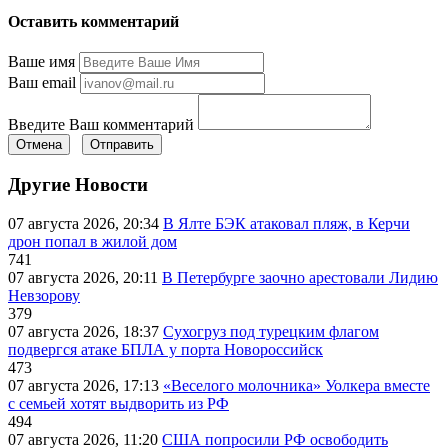
Оставить комментарий
Ваше имя
Ваш email
Введите Ваш комментарий
Отмена
Отправить
Другие Новости
07 августа 2026, 20:34
В Ялте БЭК атаковал пляж, в Керчи
дрон попал в жилой дом
741
07 августа 2026, 20:11
В Петербурге заочно арестовали Лидию
Невзорову
379
07 августа 2026, 18:37
Сухогруз под турецким флагом
подвергся атаке БПЛА у порта Новороссийск
473
07 августа 2026, 17:13
«Веселого молочника» Уолкера вместе
с семьей хотят выдворить из РФ
494
07 августа 2026, 11:20
США попросили РФ освободить