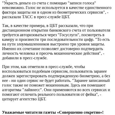
"Украсть деньги со счета с помощью "записи голоса"
невозможно. Голос не используется в качестве единственного
фактора защиты ни в одном из биометрических сервисов", -
рассказали ТАСС в пресс-службе ЦБТ.
Так, в качестве примера, в ЦБТ рассказали, что при
дистанционном открытии банковского счета от пользователя
требуется авторизоваться через "Госуслуги", посмотреть в
камеру и произнести три последовательности цифр. "То есть
на пути злоумышленников выстроено три уровня защиты.
Именно их сочетание позволяет достоверно подтвердить
личность человека и пресечь мошеннические действия", -
добавили в пресс-службе.
При этом, как отметили в пресс-службе, чтобы
воспользоваться подобным сервисом, пользователь заранее
должен зарегистрировать подтвержденную биометрию, а без
нее - ни один сервис не будет работать. "Заранее записанный
голос также не поможет мошенникам. Здесь им помешают
алгоритмы "лайвнесс". Они применяются во всех сервисах и
помогают отличить реального пользователя от фейка", -
цитирует агентство ЦБТ.
Уважаемые читатели газеты «Совершенно секретно»!