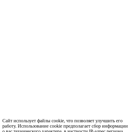
Сайт использует файлы cookie, что позволяет улучшить его
работу. Использование cookie предполагает сбор информации
о вас технического характера, в частности IP-адрес региона