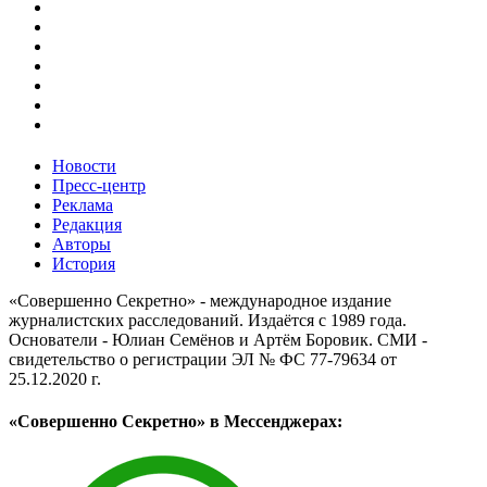
Новости
Пресс-центр
Реклама
Редакция
Авторы
История
«Совершенно Секретно» - международное издание
журналистских расследований. Издаётся с 1989 года.
Основатели - Юлиан Семёнов и Артём Боровик. CМИ -
свидетельство о регистрации ЭЛ № ФС 77-79634 от
25.12.2020 г.
«Совершенно Секретно» в Мессенджерах: