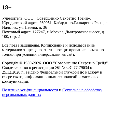
18+
Учредитель: ООО «Совершенно Секретно Трейд».
Юридический адрес: 360051, Кабардино-Балкарская Респ., г.
Нальчик, ул. Пачева, д. 36
Почтовый адрес: 127247, г. Москва, Дмитровское шоссе, д.
100, стр. 2
Все права защищены. Копирование и использование
материалов запрещено, частичное цитирование возможно
только при условии гиперссылки на сайт.
Copyright © 1989-2026. ООО "Совершенно Секретно Трейд".
Свидетельство о регистрации ЭЛ № ФС 77-79634 от
25.12.2020 г., выдано Федеральной службой по надзору в
сфере связи, информационных технологий и массовых
коммуникаций.
Политика конфиценциальности
и
Согласие на обработку
персональных данных