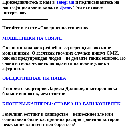
Присоединяйтесь к нам в
Telegram
и подписывайтесь на
наш официальный канал в
Дзене
. Там все самое
интересное.
____________________
Читайте в газете «Совершенно секретно»:
МОШЕННИКИ НА СВЯЗИ...
Сотни миллиардов рублей в год переводят россияне
мошенникам. О десятках громких случаев пишут СМИ,
как бы предупреждая людей – не делайте таких ошибок. Но
снова и снова человек попадается на новые уловки
аферистов
ОБЕЗДОЛИННАЯ ТЫ НАША
История с квартирой Ларисы Долиной, в которой пока
больше вопросов, чем ответов
БЛОГЕРЫ-КАППЕРЫ: СТАВКА НА ВАШ КОШЕЛЁК
Гемблинг, беттинг и капперство – неизбежное зло или
социальная болячка, причина распространения которой –
нежелание властей с ней бороться?