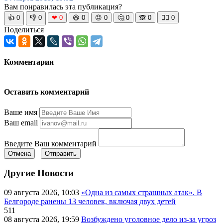
Вам понравилась эта публикация?
👍
0
👎
0
❤
0
😆
0
😡
0
🤔
0
🙈
0
🧘‍♀️
0
Поделиться
Комментарии
Оставить комментарий
Ваше имя
Ваш email
Введите Ваш комментарий
Отмена
Отправить
Другие Новости
09 августа 2026, 10:03
«Одна из самых страшных атак». В
Белгороде ранены 13 человек, включая двух детей
511
08 августа 2026, 19:59
Возбуждено уголовное дело из-за угроз