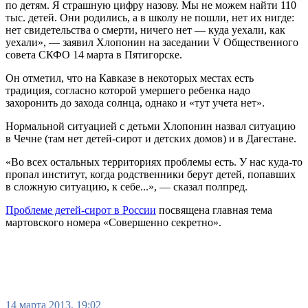
по детям. Я страшную цифру назову. Мы не можем найти 110
тыс. детей. Они родились, а в школу не пошли, нет их нигде:
нет свидетельства о смерти, ничего нет — куда уехали, как
уехали», — заявил Хлопонин на заседании V Общественного
совета СКФО 14 марта в Пятигорске.
Он отметил, что на Кавказе в некоторых местах есть
традиция, согласно которой умершего ребенка надо
захоронить до захода солнца, однако и «тут учета нет».
Нормальной ситуацией с детьми Хлопонин назвал ситуацию
в Чечне (там нет детей-сирот и детских домов) и в Дагестане.
«Во всех остальных территориях проблемы есть. У нас куда-то
пропал институт, когда родственники берут детей, попавших
в сложную ситуацию, к себе...», — сказал полпред.
Проблеме детей-сирот в России
посвящена главная тема
мартовского номера «Совершенно секретно».
14 марта 2013, 19:02