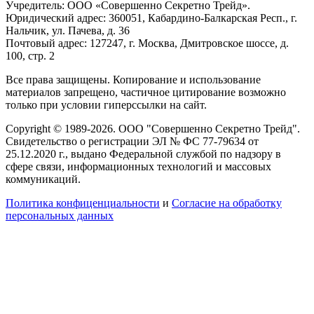
Учредитель: ООО «Совершенно Секретно Трейд».
Юридический адрес: 360051, Кабардино-Балкарская Респ., г.
Нальчик, ул. Пачева, д. 36
Почтовый адрес: 127247, г. Москва, Дмитровское шоссе, д.
100, стр. 2
Все права защищены. Копирование и использование
материалов запрещено, частичное цитирование возможно
только при условии гиперссылки на сайт.
Copyright © 1989-2026. ООО "Совершенно Секретно Трейд".
Свидетельство о регистрации ЭЛ № ФС 77-79634 от
25.12.2020 г., выдано Федеральной службой по надзору в
сфере связи, информационных технологий и массовых
коммуникаций.
Политика конфиценциальности
и
Согласие на обработку
персональных данных