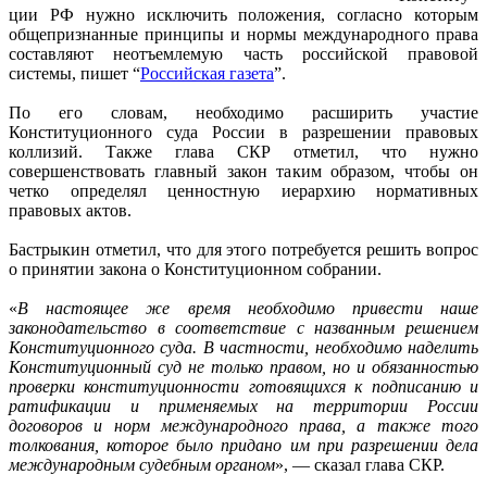
ции РФ нужно исключить положения, согласно которым
общепризнанные принципы и нормы международного права
составляют неотъемлемую часть российской правовой
системы, пишет “
Российская газета
”.
По его словам, необходимо расширить участие
Конституционного суда России в разрешении правовых
коллизий. Также глава СКР отметил, что нужно
совершенствовать главный закон таким образом, чтобы он
четко определял ценностную иерархию нормативных
правовых актов.
Бастрыкин отметил, что для этого потребуется решить вопрос
о принятии закона о Конституционном собрании.
«
В настоящее же время необходимо привести наше
законодательство в соответствие с названным решением
Конституционного суда. В частности, необходимо наделить
Конституционный суд не только правом, но и обязанностью
проверки конституционности готовящихся к подписанию и
ратификации и применяемых на территории России
договоров и норм международного права, а также того
толкования, которое было придано им при разрешении дела
международным судебным органом
», — сказал глава СКР.