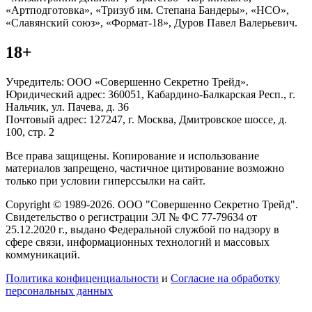
«Артподготовка», «Тризуб им. Степана Бандеры», «НСО»,
«Славянский союз», «Формат-18», Дуров Павел Валерьевич.
18+
Учредитель: ООО «Совершенно Секретно Трейд».
Юридический адрес: 360051, Кабардино-Балкарская Респ., г.
Нальчик, ул. Пачева, д. 36
Почтовый адрес: 127247, г. Москва, Дмитровское шоссе, д.
100, стр. 2
Все права защищены. Копирование и использование
материалов запрещено, частичное цитирование возможно
только при условии гиперссылки на сайт.
Copyright © 1989-2026. ООО "Совершенно Секретно Трейд".
Свидетельство о регистрации ЭЛ № ФС 77-79634 от
25.12.2020 г., выдано Федеральной службой по надзору в
сфере связи, информационных технологий и массовых
коммуникаций.
Политика конфиценциальности
и
Согласие на обработку
персональных данных