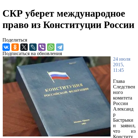
СКР уберет международное
право из Конституции России
Поделиться
Подписаться на обновления
24 июля
2015,
11:45
Глава
Следствен
ного
комитета
России
Александ
р
Бастрыки
н заявил,
что из
Конститу