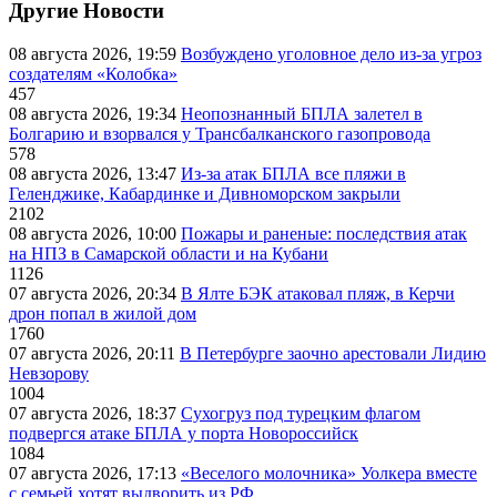
Другие Новости
08 августа 2026, 19:59
Возбуждено уголовное дело из-за угроз
создателям «Колобка»
457
08 августа 2026, 19:34
Неопознанный БПЛА залетел в
Болгарию и взорвался у Трансбалканского газопровода
578
08 августа 2026, 13:47
Из-за атак БПЛА все пляжи в
Геленджике, Кабардинке и Дивноморском закрыли
2102
08 августа 2026, 10:00
Пожары и раненые: последствия атак
на НПЗ в Самарской области и на Кубани
1126
07 августа 2026, 20:34
В Ялте БЭК атаковал пляж, в Керчи
дрон попал в жилой дом
1760
07 августа 2026, 20:11
В Петербурге заочно арестовали Лидию
Невзорову
1004
07 августа 2026, 18:37
Сухогруз под турецким флагом
подвергся атаке БПЛА у порта Новороссийск
1084
07 августа 2026, 17:13
«Веселого молочника» Уолкера вместе
с семьей хотят выдворить из РФ