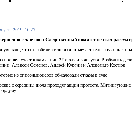
вгуста 2019, 16:25
вершенно секретно»: Следственный комитет не стал рассмат
 уверяли, что их избили силовики, отмечает телеграм-канал п
з пришел участникам акции 27 июля и 3 августа. Возбудить де
инин, Алексей Семенов, Андрей Кургин и Александр Костюк.
торые из оппозиционеров обжаловали отказы в суде.
скве с середины июля проходят акции протеста. Митингующие 
гордуму.