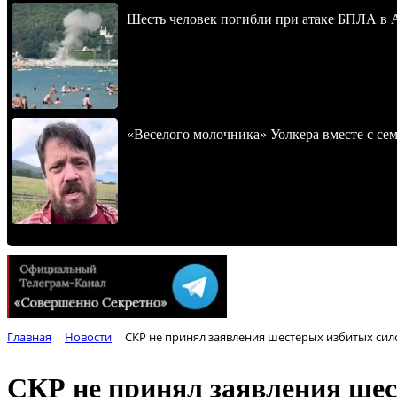
Шесть человек погибли при атаке БПЛА в 
«Веселого молочника» Уолкера вместе с се
Главная
Новости
СКР не принял заявления шестерых избитых сил
СКР не принял заявления ше