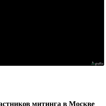
астников митинга в Москве