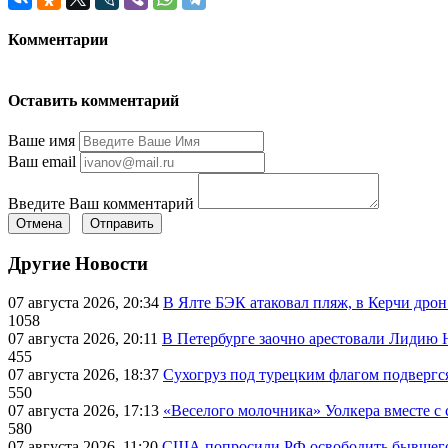
Комментарии
Оставить комментарий
Ваше имя
Ваш email
Введите Ваш комментарий
Отмена
Отправить
Другие Новости
07 августа 2026, 20:34
В Ялте БЭК атаковал пляж, в Керчи дрон
1058
07 августа 2026, 20:11
В Петербурге заочно арестовали Лидию 
455
07 августа 2026, 18:37
Сухогруз под турецким флагом подвергс
550
07 августа 2026, 17:13
«Веселого молочника» Уолкера вместе с 
580
07 августа 2026, 11:20
США попросили РФ освободить бывшего 