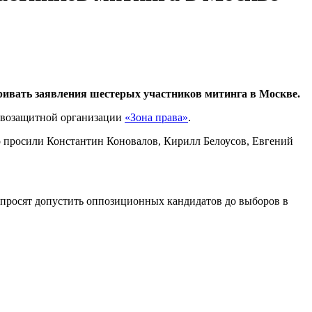
ривать заявления шестерых участников митинга в Москве.
равозащитной организации
«Зона права»
.
ло просили Константин Коновалов, Кирилл Белоусов, Евгений
просят допустить оппозиционных кандидатов до выборов в