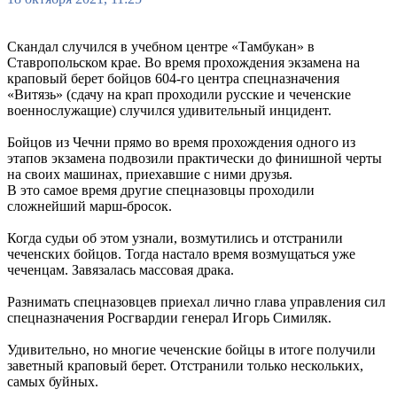
Скандал случился в учебном центре «Тамбукан» в
Ставропольском крае. Во время прохождения экзамена на
краповый берет бойцов 604-го центра спецназначения
«Витязь» (сдачу на крап проходили русские и чеченские
военнослужащие) случился удивительный инцидент.
Бойцов из Чечни прямо во время прохождения одного из
этапов экзамена подвозили практически до финишной черты
на своих машинах, приехавшие с ними друзья.
В это самое время другие спецназовцы проходили
сложнейший марш-бросок.
Когда судьи об этом узнали, возмутились и отстранили
чеченских бойцов. Тогда настало время возмущаться уже
чеченцам. Завязалась массовая драка.
Разнимать спецназовцев приехал лично глава управления сил
спецназначения Росгвардии генерал Игорь Симиляк.
Удивительно, но многие чеченские бойцы в итоге получили
заветный краповый берет. Отстранили только нескольких,
самых буйных.