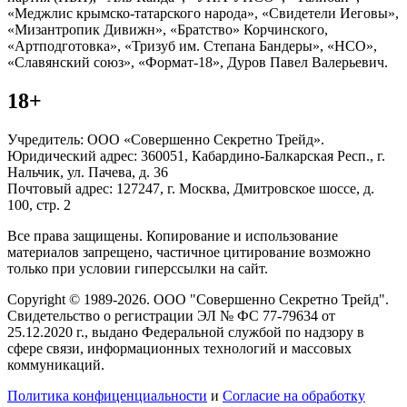
«Меджлис крымско-татарского народа», «Свидетели Иеговы»,
«Мизантропик Дивижн», «Братство» Корчинского,
«Артподготовка», «Тризуб им. Степана Бандеры», «НСО»,
«Славянский союз», «Формат-18», Дуров Павел Валерьевич.
18+
Учредитель: ООО «Совершенно Секретно Трейд».
Юридический адрес: 360051, Кабардино-Балкарская Респ., г.
Нальчик, ул. Пачева, д. 36
Почтовый адрес: 127247, г. Москва, Дмитровское шоссе, д.
100, стр. 2
Все права защищены. Копирование и использование
материалов запрещено, частичное цитирование возможно
только при условии гиперссылки на сайт.
Copyright © 1989-2026. ООО "Совершенно Секретно Трейд".
Свидетельство о регистрации ЭЛ № ФС 77-79634 от
25.12.2020 г., выдано Федеральной службой по надзору в
сфере связи, информационных технологий и массовых
коммуникаций.
Политика конфиценциальности
и
Согласие на обработку