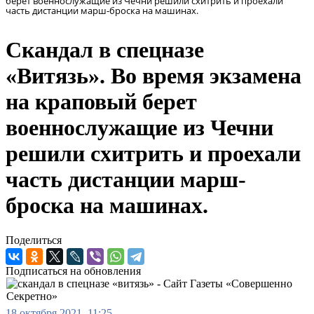
берет военнослужащие из Чечни решили схитрить и проехали
часть дистанции марш-броска на машинах.
Скандал в спецназе
«Витязь». Во время экзамена
на краповый берет
военнослужащие из Чечни
решили схитрить и проехали
часть дистанции марш-
броска на машинах.
Поделиться
Подписаться на обновления
18 октября 2021, 11:25