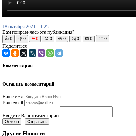
18 октября 2021, 11:25
Вам понравилась эта публикация?
👍
0
👎
0
❤
0
😆
0
😡
0
🤔
0
🙈
0
🧘‍♀️
0
Поделиться
Комментарии
Оставить комментарий
Ваше имя
Ваш email
Введите Ваш комментарий
Отмена
Отправить
Другие Новости