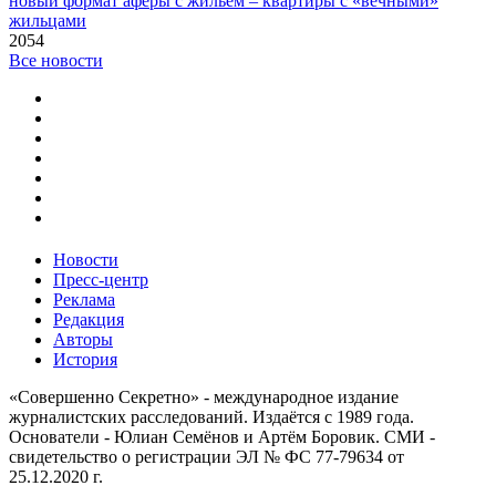
новый формат аферы с жильем – квартиры с «вечными»
жильцами
2054
Все новости
Новости
Пресс-центр
Реклама
Редакция
Авторы
История
«Совершенно Секретно» - международное издание
журналистских расследований. Издаётся с 1989 года.
Основатели - Юлиан Семёнов и Артём Боровик. CМИ -
свидетельство о регистрации ЭЛ № ФС 77-79634 от
25.12.2020 г.