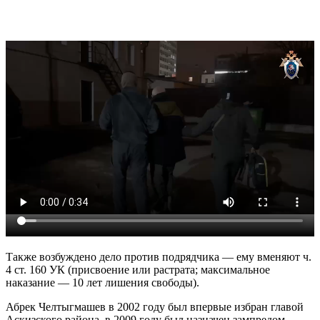
Также возбуждено дело против подрядчика — ему вменяют ч.
4 ст. 160 УК (присвоение или растрата; максимальное
наказание — 10 лет лишения свободы).
Абрек Челтыгмашев в 2002 году был впервые избран главой
Аскизского района, в 2009 году был назначен зампредом