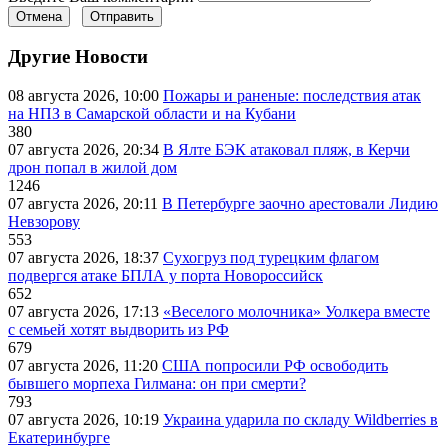
Отмена
Отправить
Другие Новости
08 августа 2026, 10:00
Пожары и раненые: последствия атак
на НПЗ в Самарской области и на Кубани
380
07 августа 2026, 20:34
В Ялте БЭК атаковал пляж, в Керчи
дрон попал в жилой дом
1246
07 августа 2026, 20:11
В Петербурге заочно арестовали Лидию
Невзорову
553
07 августа 2026, 18:37
Сухогруз под турецким флагом
подвергся атаке БПЛА у порта Новороссийск
652
07 августа 2026, 17:13
«Веселого молочника» Уолкера вместе
с семьей хотят выдворить из РФ
679
07 августа 2026, 11:20
США попросили РФ освободить
бывшего морпеха Гилмана: он при смерти?
793
07 августа 2026, 10:19
Украина ударила по складу Wildberries в
Екатеринбурге