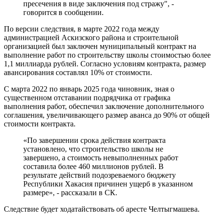
пресечения в виде заключения под стражу", -
говорится в сообщении.
По версии следствия, в марте 2022 года между
администрацией Аскизского района и строительной
организацией был заключен муниципальный контракт на
выполнение работ по строительству школы стоимостью более
1,1 миллиарда рублей. Согласно условиям контракта, размер
авансирования составлял 10% от стоимости.
С марта 2022 по январь 2025 года чиновник, зная о
существенном отставании подрядчика от графика
выполнения работ, обеспечил заключение дополнительного
соглашения, увеличивающего размер аванса до 90% от общей
стоимости контракта.
«По завершении срока действия контракта
установлено, что строительство школы не
завершено, а стоимость невыполненных работ
составила более 460 миллионов рублей. В
результате действий подозреваемого бюджету
Республики Хакасия причинен ущерб в указанном
размере», - рассказали в СК.
Следствие будет ходатайствовать об аресте Челтыгмашева.