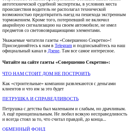
автотехнической судебной экспертизы, в условиях места
происшествия водитель не располагал технической
возможностью предотвратить наезд на пешехода экстренным
торможением. Кроме того, потерпевший не включил
аварийную сигнализацию на своем автомобиле, не имел
предметов со световозвращающими элементами.
Уважаемые читатели газеты «Совершенно Секретно»!
Присоединяйтесь к нам в
Telegram
и подписывайтесь на наш
официальный канал в
Дзене
. Там все самое интересное.
Читайте на сайте газеты «Совершенно Секретно»:
ЧТО НАМ СТОИТ ДОМ НЕ ПОСТРОИТЬ
Как «строительные» компании развлекаются с деньгами
клиентов и что им за это будет
ПЕТРУШКА И СПРАВЕДЛИВОСТЬ
Петрушка с детства был маленьким и слабым, но драчливым.
А ещё принципиальным. Не любил всякую несправедливость
и всегда стоял за то, что считал правдой, до конца...
ОБМЕННЫЙ ФОНД