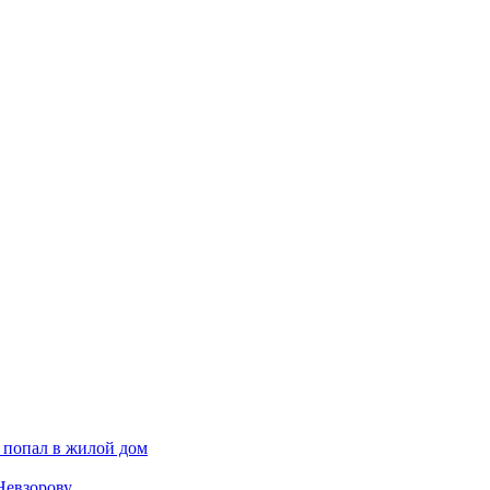
 попал в жилой дом
Невзорову