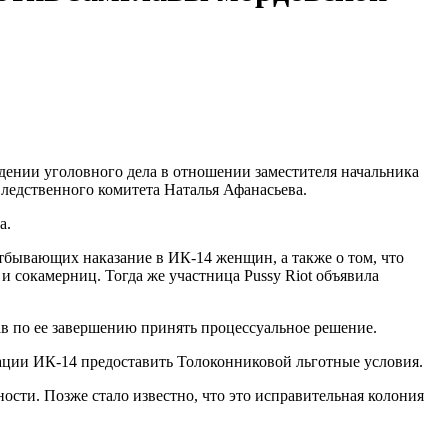
дении уголовного дела в отношении заместителя начальника
едственного комитета Наталья Афанасьева.
а.
тбывающих наказание в ИК-14 женщин, а также о том, что
сокамерниц. Тогда же участница Pussy Riot объявила
в по ее завершению принять процессуальное решение.
ации ИК-14 предоставить Толоконниковой льготные условия.
ости. Позже стало известно, что это исправительная колония