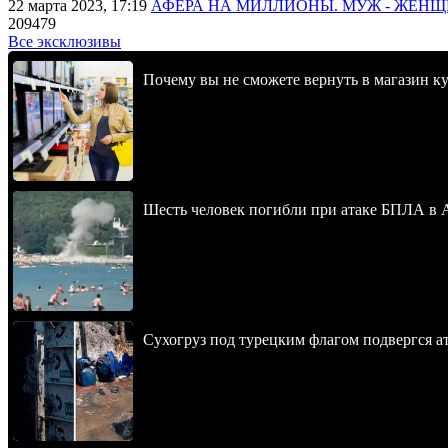
22 марта 2023, 17:19
АФЕРА НА МИЛЛИОНЫ. МУЖ - ЖЕН
209479
Все эксклюзивы
Почему вы не сможете вернуть в магазин к
Шесть человек погибли при атаке БПЛА в 
Сухогруз под турецким флагом подвергся 