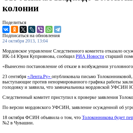
колонии
Поделиться
Подписаться на обновления
24 октября 2013, 13:04
Мордовское управление Следственного комитета отказало осуж
ИК-14 Юрия Куприянова, сообщил
РИА Новости
старший помо
«Вынесено постановление об отказе в возбуждении уголовного д
23 сентября
«Лента.Ру»
опубликовала письмо Толоконниковой, 
выступающие против ненормированного графика работы заключ
голодовку и заявила, что замначальника мордовской УФСИН 
Следственный комитет приступил к проверке заявления Толок
По версии мордовского УФСИН, заявление осужденной об угро
18 октября ФСИН объявила о том, что
Толоконникова будет пе
№2 в Чувашии.