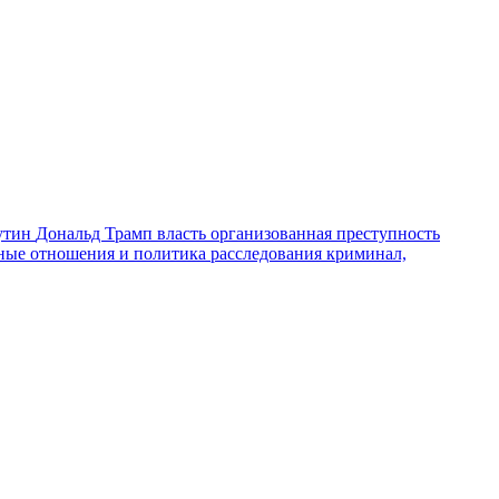
утин
Дональд Трамп
власть
организованная преступность
ные отношения и политика
расследования
криминал,