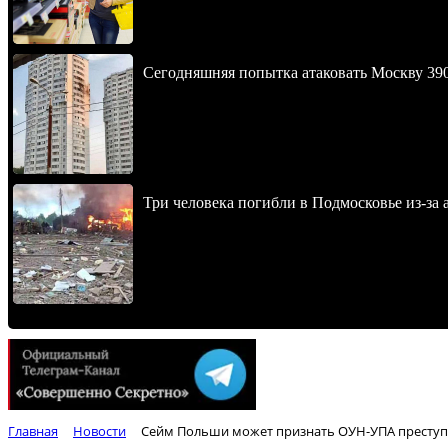
Сегодняшняя попытка атаковать Москву 390
Три человека погибли в Подмосковье из-за 
Главная
Новости
Сейм Польши может признать ОУН-УПА престу