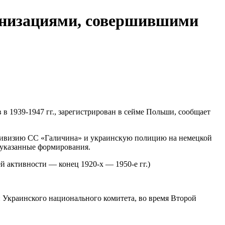
низациями, совершившими
1939-1947 гг., зарегистрирован в сейме Польши, сообщает
дивизию СС «Галичина» и украинскую полицию на немецкой
о указанные формирования.
 активности — конец 1920-х — 1950-е гг.)
Украинского национального комитета, во время Второй