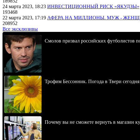
189852
24 марта 2023, 18:23
ИНВЕСТИЦИОННЫЙ РИСК «ЯКУДЗЫ»
193468
22 марта 2023, 17:19
АФЕРА НА МИЛЛИОНЫ. МУЖ - ЖЕН
208952
Все эксклюзивы
Смолов призвал российских футболистов п
Трофим Бессонник. Погода в Твери сегодня 
Почему вы не сможете вернуть в магазин к