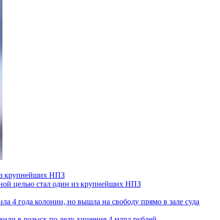
 из крупнейших НПЗ
ьной целью стал один из крупнейших НПЗ
ла 4 года колонии, но вышла на свободу прямо в зале суда
вили в розыск по делу хищения 4 млрд рублей