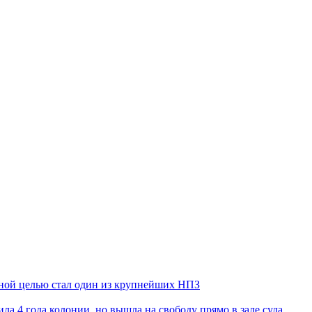
ьной целью стал один из крупнейших НПЗ
ла 4 года колонии, но вышла на свободу прямо в зале суда