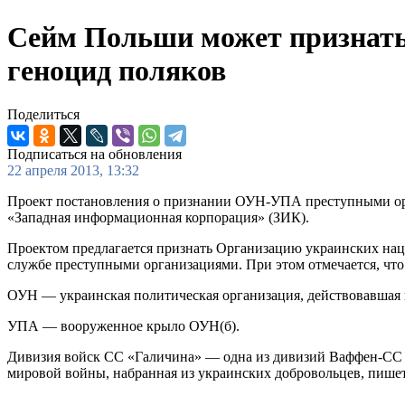
Сейм Польши может признат
геноцид поляков
Поделиться
Подписаться на обновления
22 апреля 2013, 13:32
Проект постановления о признании ОУН-УПА преступными орга
«Западная информационная корпорация» (ЗИК).
Проектом предлагается признать Организацию украинских на
службе преступными организациями. При этом отмечается, что 
ОУН — украинская политическая организация, действовавшая 
УПА — вооруженное крыло ОУН(б).
Дивизия войск СС «Галичина» — одна из дивизий Ваффен-СС н
мировой войны, набранная из украинских добровольцев, пише