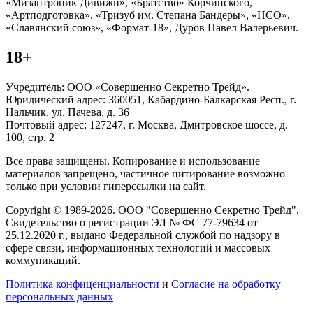
«Мизантропик Дивижн», «Братство» Корчинского,
«Артподготовка», «Тризуб им. Степана Бандеры», «НСО»,
«Славянский союз», «Формат-18», Дуров Павел Валерьевич.
18+
Учредитель: ООО «Совершенно Секретно Трейд».
Юридический адрес: 360051, Кабардино-Балкарская Респ., г.
Нальчик, ул. Пачева, д. 36
Почтовый адрес: 127247, г. Москва, Дмитровское шоссе, д.
100, стр. 2
Все права защищены. Копирование и использование
материалов запрещено, частичное цитирование возможно
только при условии гиперссылки на сайт.
Copyright © 1989-2026. ООО "Совершенно Секретно Трейд".
Свидетельство о регистрации ЭЛ № ФС 77-79634 от
25.12.2020 г., выдано Федеральной службой по надзору в
сфере связи, информационных технологий и массовых
коммуникаций.
Политика конфиценциальности
и
Согласие на обработку
персональных данных