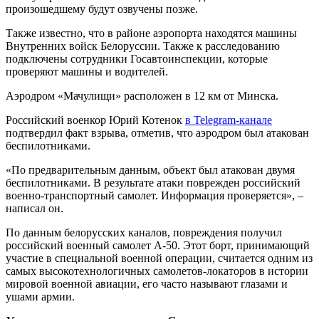
произошедшему будут озвучены позже.
Также известно, что в районе аэропорта находятся машины
Внутренних войск Белоруссии. Также к расследованию
подключены сотрудники Госавтоинспекции, которые
проверяют машины и водителей.
Аэродром «Мачулищи» расположен в 12 км от Минска.
Российский военкор Юрий Котенок
в Telegram-канале
подтвердил факт взрыва, отметив, что аэродром был атакован
беспилотниками.
«По предварительным данным, объект был атакован двумя
беспилотниками. В результате атаки поврежден российский
военно-транспортный самолет. Информация проверяется», –
написал он.
По данным белорусских каналов, повреждения получил
российский военный самолет А-50. Этот борт, принимающий
участие в специальной военной операции, считается одним из
самых высокотехнологичных самолетов-локаторов в истории
мировой военной авиации, его часто называют глазами и
ушами армии.