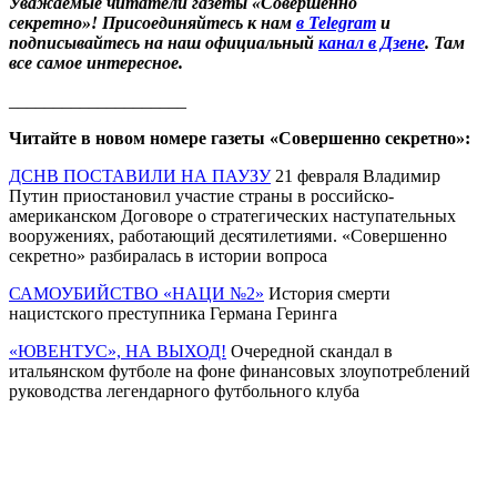
Уважаемые читатели газеты «Совершенно
секретно»! Присоединяйтесь к нам
в Telegram
и
подписывайтесь на наш официальный
канал в Дзене
. Там
все самое интересное.
____________________
Читайте в новом номере газеты «Совершенно секретно»:
ДСНВ ПОСТАВИЛИ НА ПАУЗУ
21 февраля Владимир
Путин приостановил участие страны в российско-
американском Договоре о стратегических наступательных
вооружениях, работающий десятилетиями. «Совершенно
секретно» разбиралась в истории вопроса
САМОУБИЙСТВО «НАЦИ №2»
История смерти
нацистского преступника Германа Геринга
«ЮВЕНТУС», НА ВЫХОД!
Очередной скандал в
итальянском футболе на фоне финансовых злоупотреблений
руководства легендарного футбольного клуба