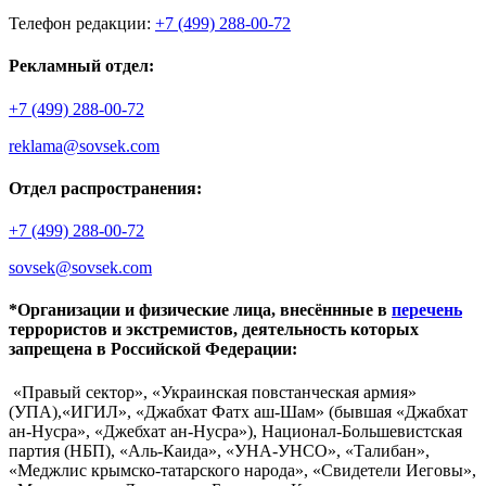
Телефон редакции:
+7 (499) 288-00-72
Рекламный отдел:
+7 (499) 288-00-72
reklama@sovsek.com
Отдел распространения:
+7 (499) 288-00-72
sovsek@sovsek.com
*Организации и физические лица, внесённные в
перечень
террористов и экстремистов, деятельность которых
запрещена в Российской Федерации:
«Правый сектор», «Украинская повстанческая армия»
(УПА),«ИГИЛ», «Джабхат Фатх аш-Шам» (бывшая «Джабхат
ан-Нусра», «Джебхат ан-Нусра»), Национал-Большевистская
партия (НБП), «Аль-Каида», «УНА-УНСО», «Талибан»,
«Меджлис крымско-татарского народа», «Свидетели Иеговы»,