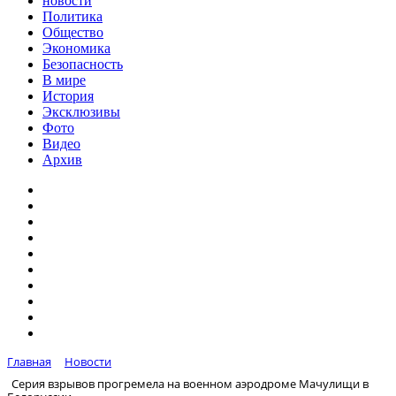
новости
Политика
Общество
Экономика
Безопасность
В мире
История
Эксклюзивы
Фото
Видео
Архив
Главная
Новости
Серия взрывов прогремела на военном аэродроме Мачулищи в