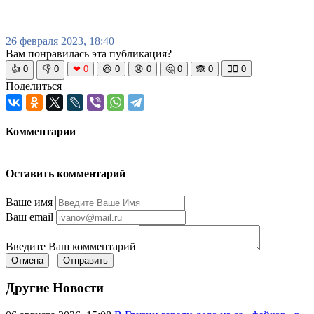
26 февраля 2023, 18:40
Вам понравилась эта публикация?
👍
0
👎
0
❤
0
😆
0
😡
0
🤔
0
🙈
0
🧘‍♀️
0
Поделиться
Комментарии
Оставить комментарий
Ваше имя
Ваш email
Введите Ваш комментарий
Отмена
Отправить
Другие Новости