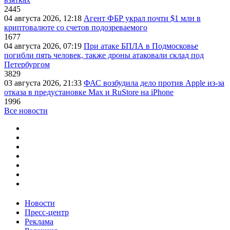
2445
04 августа 2026, 12:18
Агент ФБР украл почти $1 млн в
криптовалюте со счетов подозреваемого
1677
04 августа 2026, 07:19
При атаке БПЛА в Подмосковье
погибли пять человек, также дроны атаковали склад под
Петербургом
3829
03 августа 2026, 21:33
ФАС возбудила дело против Apple из-за
отказа в предустановке Max и RuStore на iPhone
1996
Все новости
Новости
Пресс-центр
Реклама