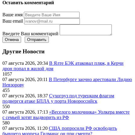
Оставить комментарий
Ваше имя
Ваш email
Введите Ваш комментарий
Отмена
Отправить
Другие Новости
07 августа 2026, 20:34
В Ялте БЭК атаковал пляж, в Керчи
дрон попал в жилой дом
1057
07 августа 2026, 20:11
В Петербурге заочно арестовали Лидию
Невзорову
455
07 августа 2026, 18:37
Сухогруз под турецким флагом
подвергся атаке БПЛА у порта Новороссийск
550
07 августа 2026, 17:13
«Веселого молочника» Уолкера вместе
с семьей хотят выдворить из РФ
580
07 августа 2026, 11:20
США попросили РФ освободить
бывшего морпеха Гилмана: он при смерти?