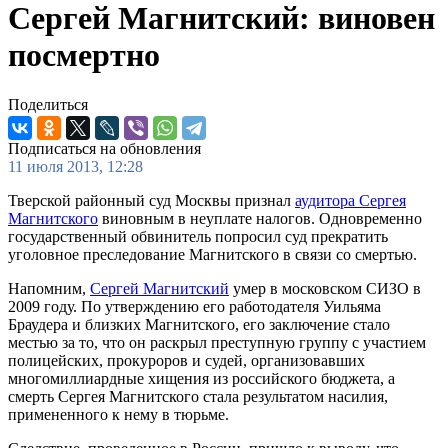
Сергей Магнитский: виновен
посмертно
Поделиться
Подписаться на обновления
11 июля 2013, 12:28
Тверской районный суд Москвы признал
аудитора Сергея
Магнитского
виновным в неуплате налогов. Одновременно
государственный обвинитель попросил суд прекратить
уголовное преследование Магнитского в связи со смертью.
Напомним,
Сергей Магнитский
умер в московском СИЗО в
2009 году. По утверждению его работодателя Уильяма
Браудера и близких Магнитского, его заключение стало
местью за то, что он раскрыл преступную группу с участием
полицейских, прокуроров и судей, организовавших
многомиллиардные хищения из российского бюджета, а
смерть Сергея Магнитского стала результатом насилия,
примененного к нему в тюрьме.