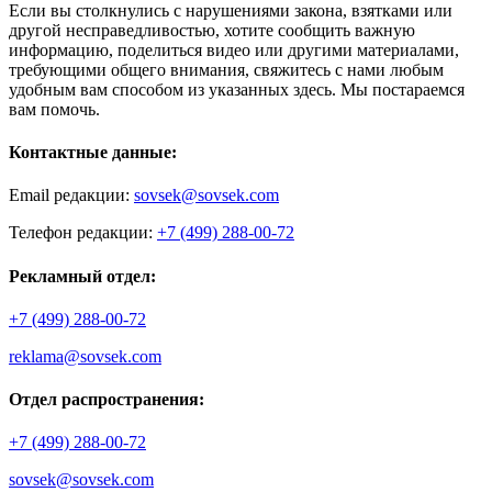
Если вы столкнулись с нарушениями закона, взятками или
другой несправедливостью, хотите сообщить важную
информацию, поделиться видео или другими материалами,
требующими общего внимания, свяжитесь с нами любым
удобным вам способом из указанных здесь. Мы постараемся
вам помочь.
Контактные данные:
Email редакции:
sovsek@sovsek.com
Телефон редакции:
+7 (499) 288-00-72
Рекламный отдел:
+7 (499) 288-00-72
reklama@sovsek.com
Отдел распространения:
+7 (499) 288-00-72
sovsek@sovsek.com