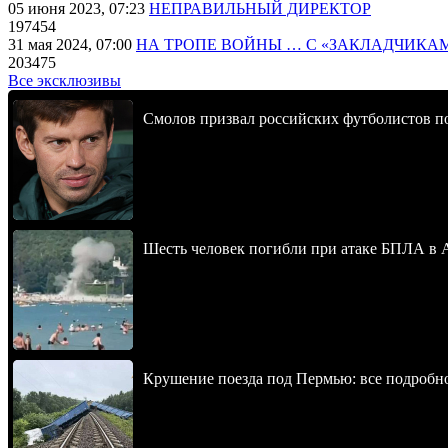
05 июня 2023, 07:23
НЕПРАВИЛЬНЫЙ ДИРЕКТОР
197454
31 мая 2024, 07:00
НА ТРОПЕ ВОЙНЫ … С «ЗАКЛАДЧИКА
203475
Все эксклюзивы
Смолов призвал российских футболистов п
Шесть человек погибли при атаке БПЛА в 
Крушение поезда под Пермью: все подробн