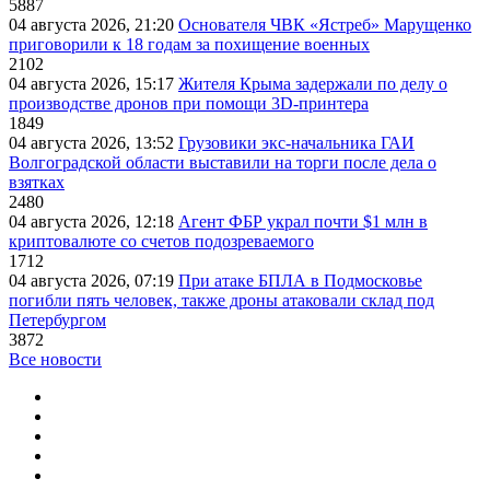
5887
04 августа 2026, 21:20
Основателя ЧВК «Ястреб» Марущенко
приговорили к 18 годам за похищение военных
2102
04 августа 2026, 15:17
Жителя Крыма задержали по делу о
производстве дронов при помощи 3D‑принтера
1849
04 августа 2026, 13:52
Грузовики экс-начальника ГАИ
Волгоградской области выставили на торги после дела о
взятках
2480
04 августа 2026, 12:18
Агент ФБР украл почти $1 млн в
криптовалюте со счетов подозреваемого
1712
04 августа 2026, 07:19
При атаке БПЛА в Подмосковье
погибли пять человек, также дроны атаковали склад под
Петербургом
3872
Все новости