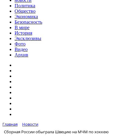
новости
Политика
Общество
Экономика
Безопасность
В мире
История
Эксклюзивы
Фото
Видео
Архив
Главная
Новости
Сборная России обыграла Швецию на МЧМ по хоккею