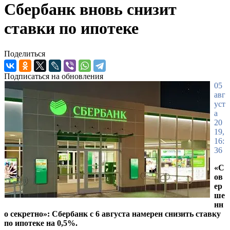
Сбербанк вновь снизит
ставки по ипотеке
Поделиться
Подписаться на обновления
05
авг
уст
а
20
19,
16:
36
«С
ов
ер
ше
нн
о секретно»: Сбербанк с 6 августа намерен снизить ставку
по ипотеке на 0,5%.