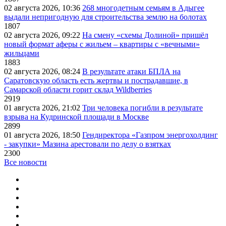
02 августа 2026, 10:36
268 многодетным семьям в Адыгее
выдали непригодную для строительства землю на болотах
1807
02 августа 2026, 09:22
На смену «схемы Долиной» пришёл
новый формат аферы с жильем – квартиры с «вечными»
жильцами
1883
02 августа 2026, 08:24
В результате атаки БПЛА на
Саратовскую область есть жертвы и пострадавшие, в
Самарской области горит склад Wildberries
2919
01 августа 2026, 21:02
Три человека погибли в результате
взрыва на Кудринской площади в Москве
2899
01 августа 2026, 18:50
Гендиректора «Газпром энергохолдинг
- закупки» Мазина арестовали по делу о взятках
2300
Все новости