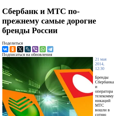
Сбербанк и МТС по-
прежнему самые дорогие
бренды России
Поделиться
Подписаться на обновления
21 мая
2014,
12:30
Бренды
Сбербанка
и
оператора
телекомму
никаций
МТС
вошли в
сотню