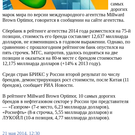
самых
дорогих
марок мира по версии международного агентства Millward
Brown Optimor, говорится в сообщении на сайте агентства.
Сбербанк в рейтинге агентства 2014 года разместился на 75-й
позиции, стоимость его бренда составляет 12,637 миллиарда
долларов, не изменившись в годовом выражении. Однако, по
сравнению с прошлогодним рейтингом банк опустился на
пять строчек. МТС, напротив, удалось подняться на две
позиции и оказаться на 80-м месте с брендом стоимостью
12,175 миллиарда долларов (+14% к 2013 году).
Среди стран БРИКС у России второй результат по числу
брендов, демонстрирующих рост стоимости, после Китая (11
брендов), сообщает РИА Новости.
В рейтинге Millward Brown Optimor, 10 самых дорогих
брендов в нефтегазовом секторе у России три представителя
— «Газпром» (7-е место, 6,23 миллиарда долларов),
«Роснефть» (8-я строчка, 5,55 миллиарда долларов) и
ЛУКОЙЛ (10-я позиция, 4,77 миллиарда долларов).
21 мая 2014, 12:30