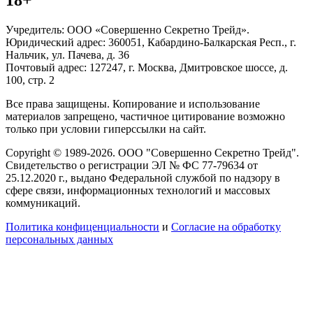
Учредитель: ООО «Совершенно Секретно Трейд».
Юридический адрес: 360051, Кабардино-Балкарская Респ., г.
Нальчик, ул. Пачева, д. 36
Почтовый адрес: 127247, г. Москва, Дмитровское шоссе, д.
100, стр. 2
Все права защищены. Копирование и использование
материалов запрещено, частичное цитирование возможно
только при условии гиперссылки на сайт.
Copyright © 1989-2026. ООО "Совершенно Секретно Трейд".
Свидетельство о регистрации ЭЛ № ФС 77-79634 от
25.12.2020 г., выдано Федеральной службой по надзору в
сфере связи, информационных технологий и массовых
коммуникаций.
Политика конфиценциальности
и
Согласие на обработку
персональных данных