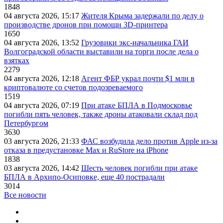
1848
04 августа 2026, 15:17
Жителя Крыма задержали по делу о
производстве дронов при помощи 3D‑принтера
1650
04 августа 2026, 13:52
Грузовики экс-начальника ГАИ
Волгоградской области выставили на торги после дела о
взятках
2279
04 августа 2026, 12:18
Агент ФБР украл почти $1 млн в
криптовалюте со счетов подозреваемого
1519
04 августа 2026, 07:19
При атаке БПЛА в Подмосковье
погибли пять человек, также дроны атаковали склад под
Петербургом
3630
03 августа 2026, 21:33
ФАС возбудила дело против Apple из-за
отказа в предустановке Max и RuStore на iPhone
1838
03 августа 2026, 14:42
Шесть человек погибли при атаке
БПЛА в Архипо-Осиповке, еще 40 пострадали
3014
Все новости