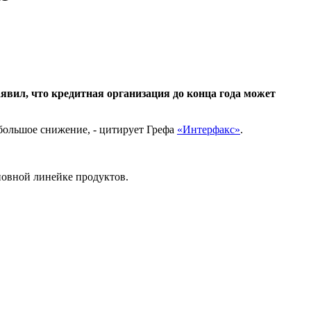
явил, что кредитная организация до конца года может
небольшое снижение, - цитирует Грефа
«Интерфакс»
.
сновной линейке продуктов.