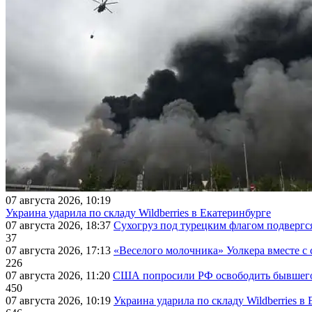
07 августа 2026, 10:19
Украина ударила по складу Wildberries в Екатеринбурге
07 августа 2026, 18:37
Сухогруз под турецким флагом подвергс
37
07 августа 2026, 17:13
«Веселого молочника» Уолкера вместе с 
226
07 августа 2026, 11:20
США попросили РФ освободить бывшего 
450
07 августа 2026, 10:19
Украина ударила по складу Wildberries в