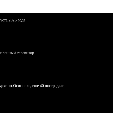
уста 2026 года
упленный телевизор
Архипо-Осиповке, еще 40 пострадали