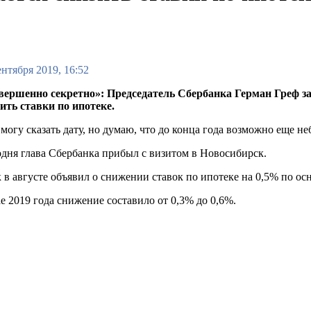
ентября 2019, 16:52
вершенно секретно»: Председатель Сбербанка Герман Греф за
ить ставки по ипотеке.
 могу сказать дату, но думаю, что до конца года возможно еще 
дня глава Сбербанка прибыл с визитом в Новосибирск.
 в августе объявил о снижении ставок по ипотеке на 0,5% по о
е 2019 года снижение составило от 0,3% до 0,6%.