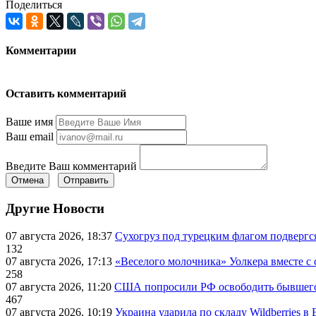
Поделиться
Комментарии
Оставить комментарий
Ваше имя
Ваш email
Введите Ваш комментарий
Отмена
Отправить
Другие Новости
07 августа 2026, 18:37
Сухогруз под турецким флагом подвергс
132
07 августа 2026, 17:13
«Веселого молочника» Уолкера вместе с 
258
07 августа 2026, 11:20
США попросили РФ освободить бывшего 
467
07 августа 2026, 10:19
Украина ударила по складу Wildberries в