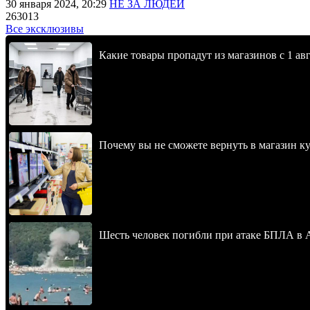
30 января 2024, 20:29
НЕ ЗА ЛЮДЕЙ
263013
Все эксклюзивы
Какие товары пропадут из магазинов с 1 авг
Почему вы не сможете вернуть в магазин к
Шесть человек погибли при атаке БПЛА в 