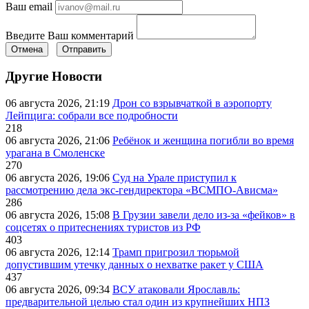
Ваш email
Введите Ваш комментарий
Отмена
Отправить
Другие Новости
06 августа 2026, 21:19
Дрон со взрывчаткой в аэропорту
Лейпцига: собрали все подробности
218
06 августа 2026, 21:06
Ребёнок и женщина погибли во время
урагана в Смоленске
270
06 августа 2026, 19:06
Суд на Урале приступил к
рассмотрению дела экс-гендиректора «ВСМПО-Ависма»
286
06 августа 2026, 15:08
В Грузии завели дело из-за «фейков» в
соцсетях о притеснениях туристов из РФ
403
06 августа 2026, 12:14
Трамп пригрозил тюрьмой
допустившим утечку данных о нехватке ракет у США
437
06 августа 2026, 09:34
ВСУ атаковали Ярославль:
предварительной целью стал один из крупнейших НПЗ