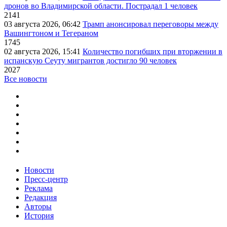
дронов во Владимирской области. Пострадал 1 человек
2141
03 августа 2026, 06:42
Трамп анонсировал переговоры между
Вашингтоном и Тегераном
1745
02 августа 2026, 15:41
Количество погибших при вторжении в
испанскую Сеуту мигрантов достигло 90 человек
2027
Все новости
Новости
Пресс-центр
Реклама
Редакция
Авторы
История