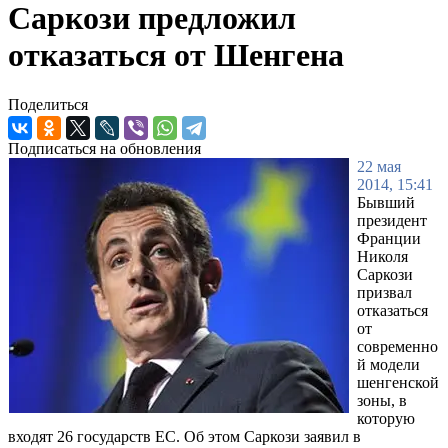
Саркози предложил
отказаться от Шенгена
Поделиться
Подписаться на обновления
22 мая
2014, 15:41
Бывший
президент
Франции
Николя
Саркози
призвал
отказаться
от
современно
й модели
шенгенской
зоны, в
которую
входят 26 государств ЕС. Об этом Саркози заявил в