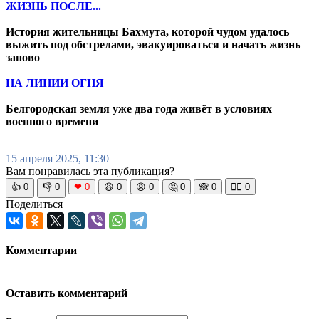
ЖИЗНЬ ПОСЛЕ...
История жительницы Бахмута, которой чудом удалось
выжить под обстрелами, эвакуироваться и начать жизнь
заново
НА ЛИНИИ ОГНЯ
Белгородская земля уже два года живёт в условиях
военного времени
15 апреля 2025, 11:30
Вам понравилась эта публикация?
👍
0
👎
0
❤
0
😆
0
😡
0
🤔
0
🙈
0
🧘‍♀️
0
Поделиться
Комментарии
Оставить комментарий