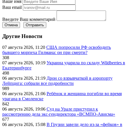
Ваше имя
Ваш email
Введите Ваш комментарий
Отмена
Отправить
Другие Новости
07 августа 2026, 11:20
США попросили РФ освободить
бывшего морпеха Гилмана: он при смерти?
308
07 августа 2026, 10:19
Украина ударила по складу Wildberries в
Екатеринбурге
498
06 августа 2026, 21:19
Дрон со взрывчаткой в аэропорту
Лейпцига: собрали все подробности
989
06 августа 2026, 21:06
Ребёнок и женщина погибли во время
урагана в Смоленске
842
06 августа 2026, 19:06
Суд на Урале приступил к
рассмотрению дела экс-гендиректора «ВСМПО-Ависма»
677
06 августа 2026, 15:08
В Грузии завели дело из-за «фейков» в