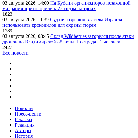
03 августа 2026, 14:00
На Кубани организаторов незаконной
миграции приговорили к 22 годам на троих
1823
03 августа 2026, 11:39
Суд не разрешил властям Израиля
использовать крокодилов для охраны тюрем
1789
03 августа 2026, 08:45
Склад Wildberries загорелся после атаки
дронов во Владимирской области. Пострадал 1 человек
2427
Все новости
Новости
Пресс-центр
Реклама
Редакция
Авторы
История