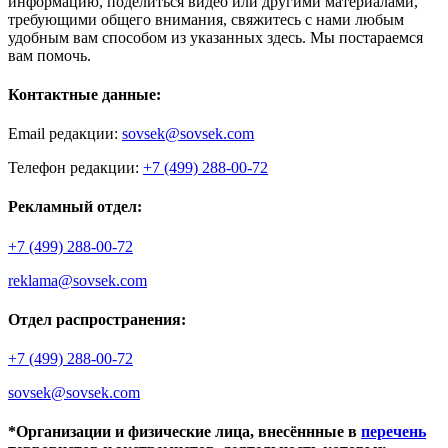
информацию, поделиться видео или другими материалами,
требующими общего внимания, свяжитесь с нами любым
удобным вам способом из указанных здесь. Мы постараемся
вам помочь.
Контактные данные:
Email редакции:
sovsek@sovsek.com
Телефон редакции:
+7 (499) 288-00-72
Рекламный отдел:
+7 (499) 288-00-72
reklama@sovsek.com
Отдел распространения:
+7 (499) 288-00-72
sovsek@sovsek.com
*Организации и физические лица, внесённные в
перечень