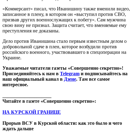
«Коммерсант» писал, что Иванишину также вменили видео,
записанное в плену, в котором он «выступил против СВО,
призвав других военнослужащих к побегу». Сам мужчина
свою вину не признал. Защита считает, что вменяемые ему
преступления не доказаны.
Дело против Иванишина стало первым известным делом о
добровольной сдаче в плен, которое возбудили против
российского военного, участвовавшего в спецоперации на
Украине.
Уважаемые читатели газеты «Совершенно секретно»!
Присоединяйтесь к нам в
Telegram
и подписывайтесь на
наш официальный канал в
Дзене
. Там все самое
интересное.
____________________
Читайте в газете «Совершенно секретно»:
НА КУРСКОЙ ГРАНИЦЕ
Прорыв ВСУ в Курской области: как это было и чего
ждать дальше