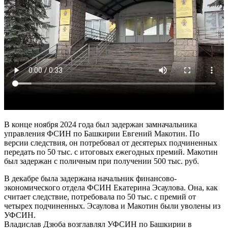
В конце ноября 2024 года был задержан замначальника
управления ФСИН по Башкирии Евгений Макотин. По
версии следствия, он потребовал от десятерых подчиненных
передать по 50 тыс. с итоговых ежегодных премий. Макотин
был задержан с поличным при получении 500 тыс. руб.
В декабре была задержана начальник финансово-
экономического отдела ФСИН Екатерина Эсаулова. Она, как
считает следствие, потребовала по 50 тыс. с премий от
четырех подчиненных. Эсаулова и Макотин были уволены из
УФСИН.
Владислав Дзюба возглавлял УФСИН по Башкирии в