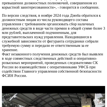
превышении должностных полномочий, совершенном из
корыстной заинтересованности», - говорится в сообщении.
По версии следствия, в ноябре 2024 года Дзюба обратился к
должностным лицам из числа руководящего состава
управления с требованием организовать сбор наличных
денежных средств в виде части премии в общей сумме более 3
млн рублей, выплаченной подчиненным, для
представительских нужд управления. Находившиеся в
служебной зависимости от фигуранта сотрудники собрали
требуемую сумму и передали ее ответственным за ее
хранение.
Факт незаконного получения денежных средств был выявлен
в ходе совместных следственных действий и оперативно-
розыскных мероприятий, проведенных следователями СК
России во взаимодействии с оперативниками УФСБ при
содействии Главного управления собственной безопасности
ФСИН России.