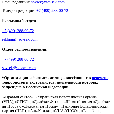
Email редакции:
sovsek@sovsek.com
Телефон редакции:
+7 (499) 288-00-72
Рекламный отдел:
+7 (499) 288-00-72
reklama@sovsek.com
Отдел распространения:
+7 (499) 288-00-72
sovsek@sovsek.com
*Организации и физические лица, внесённные в
перечень
террористов и экстремистов, деятельность которых
запрещена в Российской Федерации:
«Правый сектор», «Украинская повстанческая армия»
(УПА),«ИГИЛ», «Джабхат Фатх аш-Шам» (бывшая «Джабхат
ан-Нусра», «Джебхат ан-Нусра»), Национал-Большевистская
партия (НБП), «Аль-Каида», «УНА-УНСО», «Талибан»,