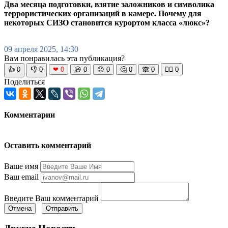
Два месяца подготовки, взятие заложников и символика
террористических организаций в камере. Почему для
некоторых СИЗО становится курортом класса «люкс»?
09 апреля 2025, 14:30
Вам понравилась эта публикация?
👍
0
👎
0
❤
0
😆
0
😡
0
🤔
0
🙈
0
🧘‍♀️
0
Поделиться
Комментарии
Оставить комментарий
Ваше имя
Ваш email
Введите Ваш комментарий
Отмена
Отправить