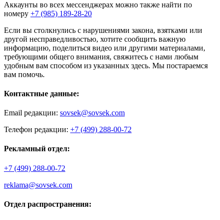
Аккаунты во всех мессенджерах можно также найти по
номеру
+7 (985) 189-28-20
Если вы столкнулись с нарушениями закона, взятками или
другой несправедливостью, хотите сообщить важную
информацию, поделиться видео или другими материалами,
требующими общего внимания, свяжитесь с нами любым
удобным вам способом из указанных здесь. Мы постараемся
вам помочь.
Контактные данные:
Email редакции:
sovsek@sovsek.com
Телефон редакции:
+7 (499) 288-00-72
Рекламный отдел:
+7 (499) 288-00-72
reklama@sovsek.com
Отдел распространения: