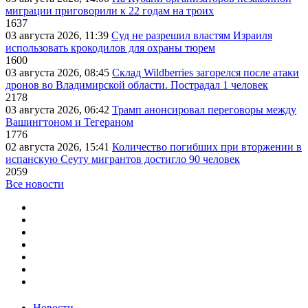
миграции приговорили к 22 годам на троих
1637
03 августа 2026, 11:39
Суд не разрешил властям Израиля
использовать крокодилов для охраны тюрем
1600
03 августа 2026, 08:45
Склад Wildberries загорелся после атаки
дронов во Владимирской области. Пострадал 1 человек
2178
03 августа 2026, 06:42
Трамп анонсировал переговоры между
Вашингтоном и Тегераном
1776
02 августа 2026, 15:41
Количество погибших при вторжении в
испанскую Сеуту мигрантов достигло 90 человек
2059
Все новости
Новости