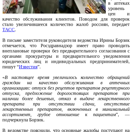
в аптеках
уровень
цен и
качество обслуживания клиентов. Поводом для проверок
стало увеличившееся количество жалоб россиян, передает
ТАСС
.
В письме заместителя руководителя ведомства Ирины Борзик
отмечается, что Росздравнадзор имеет право проводить
внеплановые проверки без предварительного согласования с
органами прокуратуры и предварительного уведомления
юридических лиц и индивидуальных предпринимателей,
пишут “
Известия
”.
«
В настоящее время увеличилось количество обращений
граждан на качество обслуживания в аптечных
организациях: отпуск без рецептов препаратов рецептурного
отпуска, предложение дорогостоящих препаратов при
наличии более дешевых, отказ в выдаче лекарственного
препарата при отсутствии сдачи, отсутствие
лекарственных препаратов, включенных в минимальный
ассортимент, грубое отношение к пациентам
”, —
подчеркнула Борзик.
В ведомстве пояснили, что основные жалобы поступают на