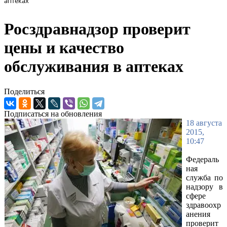
аптеках
Росздравнадзор проверит
цены и качество
обслуживания в аптеках
Поделиться
Подписаться на обновления
18 августа
2015,
10:47
Федераль
ная
служба по
надзору в
сфере
здравоохр
анения
проверит