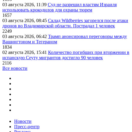
03 августа 2026, 11:39
Суд не разрешил властям Израиля
использовать крокодилов для охраны тюрем
1657
03 августа 2026, 08:45
Склад Wildberries загорелся после атаки
дронов во Владимирской области. Пострадал 1 человек
2249
03 августа 2026, 06:42
Трамп анонсировал переговоры между
Вашингтоном и Тегераном
1834
02 августа 2026, 15:41
Количество погибших при вторжении в
испанскую Сеуту мигрантов достигло 90 человек
2116
Все новости
Новости
Пресс-центр
Реклама