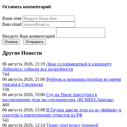
Оставить комментарий
Ваше имя
Ваш email
Введите Ваш комментарий
Отмена
Отправить
Другие Новости
06 августа 2026, 21:19
Дрон со взрывчаткой в аэропорту
Лейпцига: собрали все подробности
744
06 августа 2026, 21:06
Ребёнок и женщина погибли во время
урагана в Смоленске
558
06 августа 2026, 19:06
Суд на Урале приступил к
рассмотрению дела экс-гендиректора «ВСМПО-Ависма»
469
06 августа 2026, 15:08
В Грузии завели дело из-за «фейков» в
соцсетях о притеснениях туристов из РФ
541
06 августа 2026, 12:14
Трамп пригрозил тюрьмой