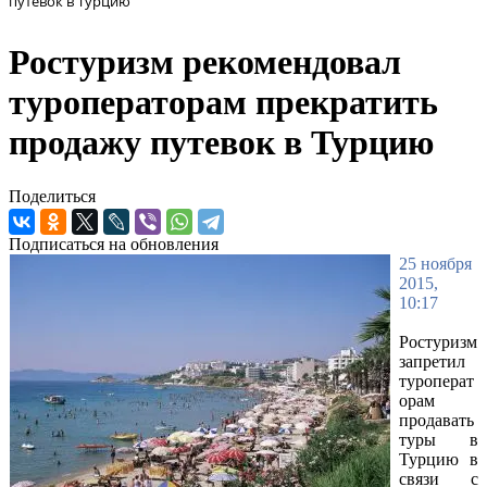
путевок в Турцию
Ростуризм рекомендовал
туроператорам прекратить
продажу путевок в Турцию
Поделиться
Подписаться на обновления
25 ноября
2015,
10:17
Ростуризм
запретил
туроперат
орам
продавать
туры в
Турцию в
связи с