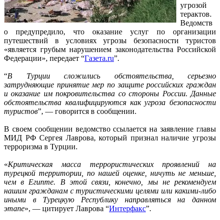
угрозой
терактов.
Ведомств
о предупредило, что оказание услуг по организации
путешествий в условиях угрозы безопасности туристов
«является грубым нарушением законодательства Российской
Федерации», передает “
Газета.ru
”.
“
В Турции сложились обстоятельства, серьезно
затрудняющие принятие мер по защите российских граждан
и оказание им покровительства со стороны России. Данные
обстоятельства квалифицируются как угроза безопасности
туристов
”, — говорится в сообщении.
В своем сообщении ведомство ссылается на заявление главы
МИД РФ Сергея Лаврова, который признал наличие угрозы
терроризма в Турции.
«
Критическая масса террористических проявлений на
турецкой территории, по нашей оценке, ничуть не меньше,
чем в Египте. В этой связи, конечно, мы не рекомендуем
нашим гражданам с туристическими целями или какими-либо
иными в Турецкую Республику направляться на данном
этапе
», — цитирует Лаврова “
Интерфакс
”.