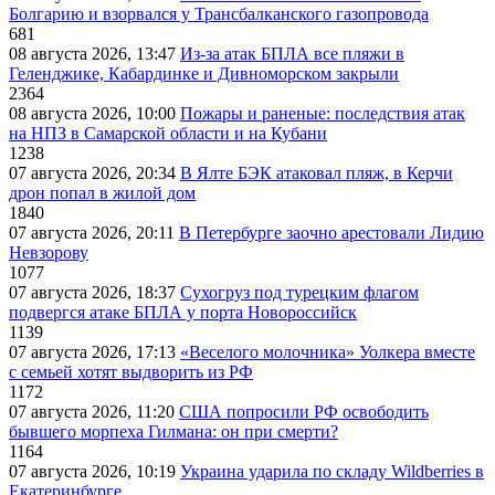
Болгарию и взорвался у Трансбалканского газопровода
681
08 августа 2026, 13:47
Из-за атак БПЛА все пляжи в
Геленджике, Кабардинке и Дивноморском закрыли
2364
08 августа 2026, 10:00
Пожары и раненые: последствия атак
на НПЗ в Самарской области и на Кубани
1238
07 августа 2026, 20:34
В Ялте БЭК атаковал пляж, в Керчи
дрон попал в жилой дом
1840
07 августа 2026, 20:11
В Петербурге заочно арестовали Лидию
Невзорову
1077
07 августа 2026, 18:37
Сухогруз под турецким флагом
подвергся атаке БПЛА у порта Новороссийск
1139
07 августа 2026, 17:13
«Веселого молочника» Уолкера вместе
с семьей хотят выдворить из РФ
1172
07 августа 2026, 11:20
США попросили РФ освободить
бывшего морпеха Гилмана: он при смерти?
1164
07 августа 2026, 10:19
Украина ударила по складу Wildberries в
Екатеринбурге