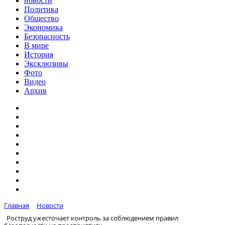
новости
Политика
Общество
Экономика
Безопасность
В мире
История
Эксклюзивы
Фото
Видео
Архив
Главная
Новости
Роструд ужесточает контроль за соблюдением правил