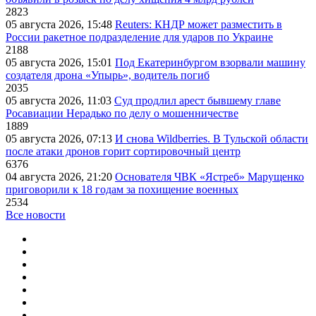
2823
05 августа 2026, 15:48
Reuters: КНДР может разместить в
России ракетное подразделение для ударов по Украине
2188
05 августа 2026, 15:01
Под Екатеринбургом взорвали машину
создателя дрона «Упырь», водитель погиб
2035
05 августа 2026, 11:03
Суд продлил арест бывшему главе
Росавиации Нерадько по делу о мошенничестве
1889
05 августа 2026, 07:13
И снова Wildberries. В Тульской области
после атаки дронов горит сортировочный центр
6376
04 августа 2026, 21:20
Основателя ЧВК «Ястреб» Марущенко
приговорили к 18 годам за похищение военных
2534
Все новости