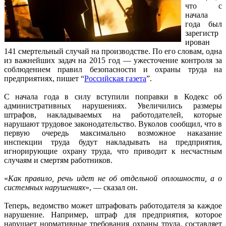
что с
начала
года был
зарегистр
ирован
141 смертельный случай на производстве. По его словам, одна
из важнейших задач на 2015 год — ужесточение контроля за
соблюдением правил безопасности и охраны труда на
предприятиях, пишет “
Российская газета
”.
С начала года в силу вступили поправки в Кодекс об
административных нарушениях. Увеличились размеры
штрафов, накладываемых на работодателей, которые
нарушают трудовое законодательство. Вуколов сообщил, что в
первую очередь максимально возможное наказание
инспекции труда будут накладывать на предприятия,
игнорирующие охрану труда, что приводит к несчастным
случаям и смертям работников.
«
Как правило, речь идет не об отдельной оплошности, а о
системных нарушениях
», — сказал он.
Теперь, ведомство может штрафовать работодателя за каждое
нарушение. Например, штраф для предприятия, которое
нарушает нормативные требования охраны труда, составляет