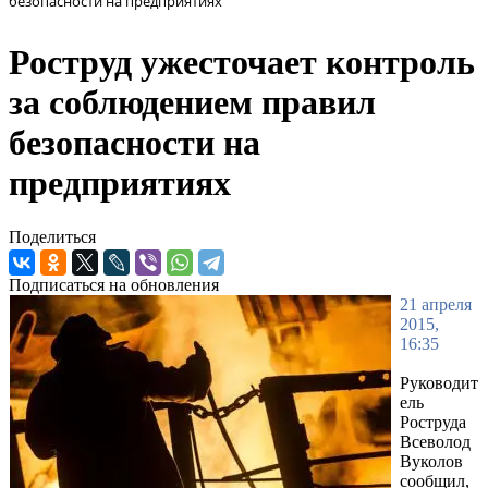
безопасности на предприятиях
Роструд ужесточает контроль
за соблюдением правил
безопасности на
предприятиях
Поделиться
Подписаться на обновления
21 апреля
2015,
16:35
Руководит
ель
Роструда
Всеволод
Вуколов
сообщил,