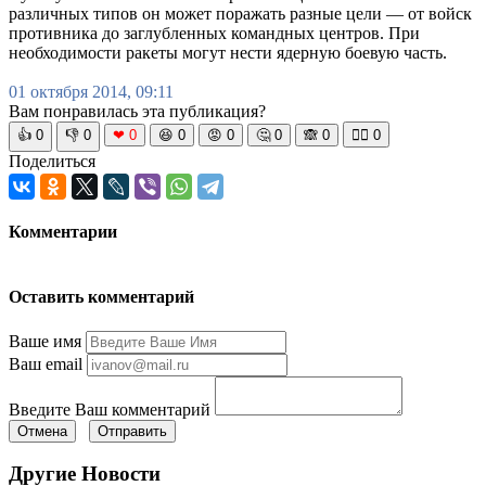
различных типов он может поражать разные цели — от войск
противника до заглубленных командных центров. При
необходимости ракеты могут нести ядерную боевую часть.
01 октября 2014, 09:11
Вам понравилась эта публикация?
👍
0
👎
0
❤
0
😆
0
😡
0
🤔
0
🙈
0
🧘‍♀️
0
Поделиться
Комментарии
Оставить комментарий
Ваше имя
Ваш email
Введите Ваш комментарий
Отмена
Отправить
Другие Новости