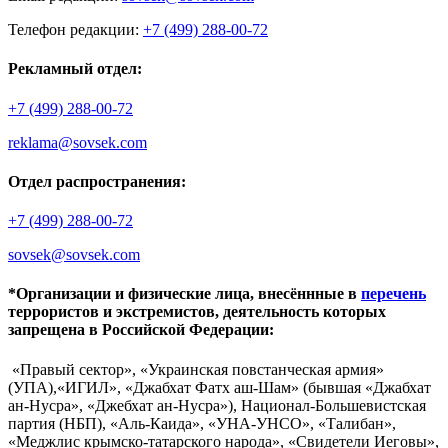
Телефон редакции:
+7 (499) 288-00-72
Рекламный отдел:
+7 (499) 288-00-72
reklama@sovsek.com
Отдел распространения:
+7 (499) 288-00-72
sovsek@sovsek.com
*Организации и физические лица, внесённные в
перечень
террористов и экстремистов, деятельность которых
запрещена в Российской Федерации:
«Правый сектор», «Украинская повстанческая армия»
(УПА),«ИГИЛ», «Джабхат Фатх аш-Шам» (бывшая «Джабхат
ан-Нусра», «Джебхат ан-Нусра»), Национал-Большевистская
партия (НБП), «Аль-Каида», «УНА-УНСО», «Талибан»,
«Меджлис крымско-татарского народа», «Свидетели Иеговы»,