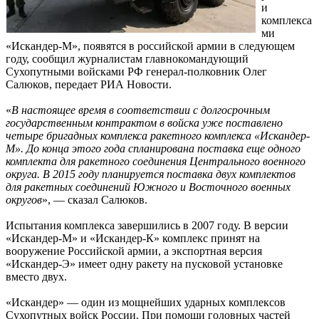
и
комплекса
ми
«Искандер-М», появятся в российской армии в следующем
году, сообщил журналистам главнокомандующий
Сухопутными войсками РФ генерал-полковник Олег
Салюков, передает РИА Новости.
«
В настоящее время в соответствии с долгосрочным
государственным контрактом в войска уже поставлено
четыре бригадных комплекса ракетного комплекса «Искандер-
М». До конца этого года спланирована поставка еще одного
комплекта для ракетного соединения Центрального военного
округа. В 2015 году планируется поставка двух комплектов
для ракетных соединений Южного и Восточного военных
округов
», — сказал Салюков.
Испытания комплекса завершились в 2007 году. В версии
«Искандер-М» и «Искандер-К» комплекс принят на
вооружение Российской армии, а экспортная версия
«Искандер-Э» имеет одну ракету на пусковой установке
вместо двух.
«Искандер» — один из мощнейших ударных комплексов
Сухопутных войск России. При помощи головных частей