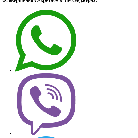
«Совершенно Секретно» в Мессенджерах: