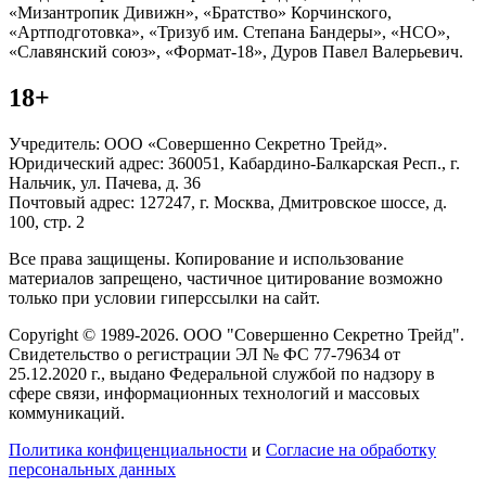
«Мизантропик Дивижн», «Братство» Корчинского,
«Артподготовка», «Тризуб им. Степана Бандеры», «НСО»,
«Славянский союз», «Формат-18», Дуров Павел Валерьевич.
18+
Учредитель: ООО «Совершенно Секретно Трейд».
Юридический адрес: 360051, Кабардино-Балкарская Респ., г.
Нальчик, ул. Пачева, д. 36
Почтовый адрес: 127247, г. Москва, Дмитровское шоссе, д.
100, стр. 2
Все права защищены. Копирование и использование
материалов запрещено, частичное цитирование возможно
только при условии гиперссылки на сайт.
Copyright © 1989-2026. ООО "Совершенно Секретно Трейд".
Свидетельство о регистрации ЭЛ № ФС 77-79634 от
25.12.2020 г., выдано Федеральной службой по надзору в
сфере связи, информационных технологий и массовых
коммуникаций.
Политика конфиценциальности
и
Согласие на обработку
персональных данных